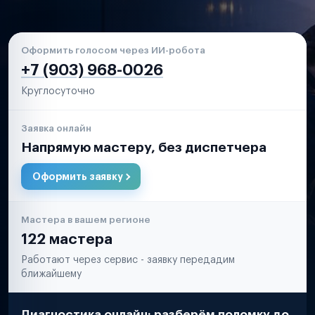
Оформить голосом через ИИ-робота
+7 (903) 968-0026
Круглосуточно
Заявка онлайн
Напрямую мастеру, без диспетчера
Оформить заявку
Мастера в вашем регионе
122 мастера
Работают через сервис - заявку передадим
ближайшему
Диагностика онлайн: разберём поломку до