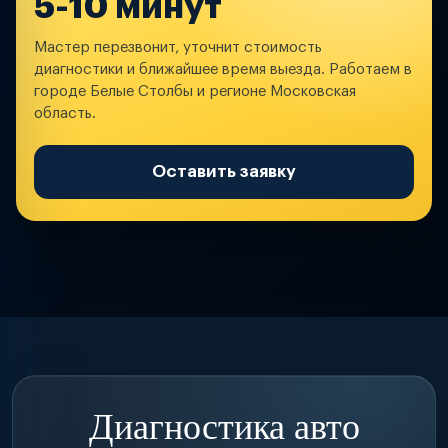
5-10 минут
Мастер перезвонит, уточнит стоимость
диагностики и ближайшее время выезда. Работаем в
городе Белые Столбы и регионе Московская
область.
Оставить заявку
Диагностика авто