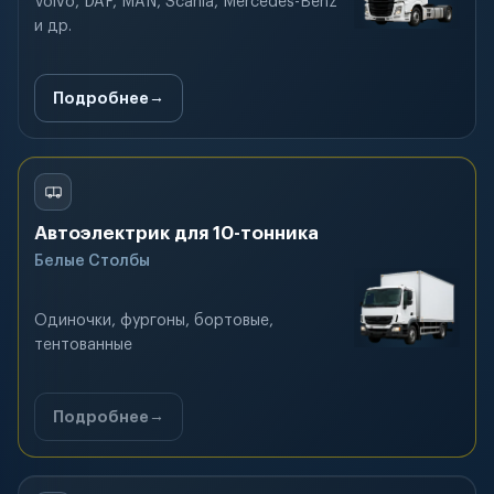
Volvo, DAF, MAN, Scania, Mercedes-Benz
и др.
Подробнее
Автоэлектрик для 10-тонника
Белые Столбы
Одиночки, фургоны, бортовые,
тентованные
Подробнее