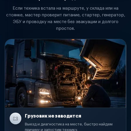
Если техника встала на маршруте, у склада или на
стоянке, мастер проверит питание, стартер, генератор,
ЭБУ и проводку на месте без эвакуации и долгого
простоя.
Грузовик не заводится
Выезд и диагностика на месте, быстро найдем
причину и запустим технику.