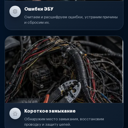
Ошибки ЭБУ
Считаем и расшифруем ошибки, устраним причины
и сбросим их.
Короткое замыкание
Обнаружим место замыкания, восстановим
проводку и защиту цепей.