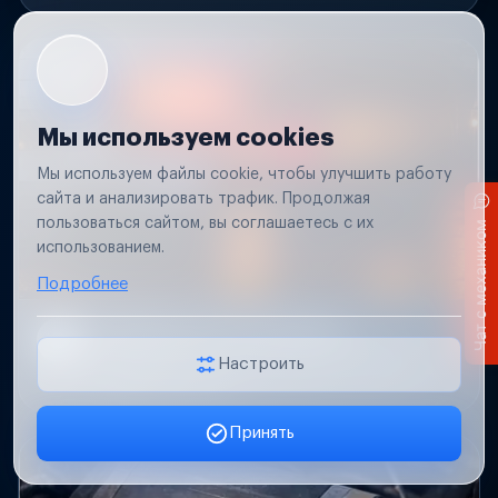
Мы используем cookies
Мы используем файлы cookie, чтобы улучшить работу
сайта и анализировать трафик. Продолжая
пользоваться сайтом, вы соглашаетесь с их
Чат с механиком
использованием.
Подробнее
Не работает свет прицепа
Проверим проводку и разъемы, восстановим
Настроить
освещение прицепа.
Принять
Заявка онлайн