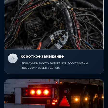
Короткое замыкание
Обнаружим место замыкания, восстановим
проводку и защиту цепей.