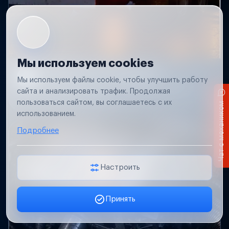
Мы используем cookies
Не работает свет прицепа
Мы используем файлы cookie, чтобы улучшить работу
Проверим проводку и разъемы, восстановим
сайта и анализировать трафик. Продолжая
освещение прицепа.
пользоваться сайтом, вы соглашаетесь с их
Чат с механиком
использованием.
Подробнее
Настроить
Принять
Заявка онлайн