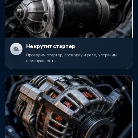
Не крутит стартер
Проверим стартер, проводку и реле, устраним
неисправность.