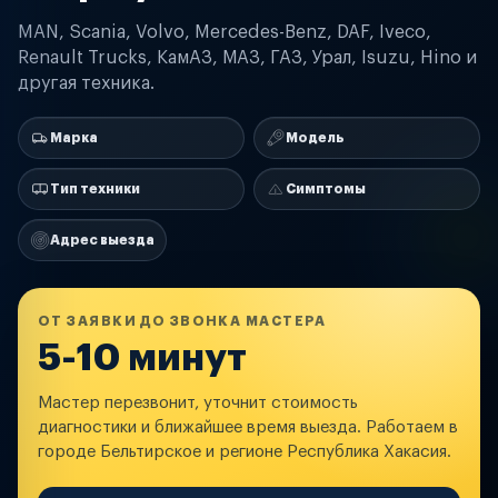
MAN, Scania, Volvo, Mercedes-Benz, DAF, Iveco,
Renault Trucks, КамАЗ, МАЗ, ГАЗ, Урал, Isuzu, Hino и
другая техника.
Марка
Модель
Тип техники
Симптомы
Адрес выезда
ОТ ЗАЯВКИ ДО ЗВОНКА МАСТЕРА
5-10 минут
Мастер перезвонит, уточнит стоимость
диагностики и ближайшее время выезда. Работаем в
городе Бельтирское и регионе Республика Хакасия.