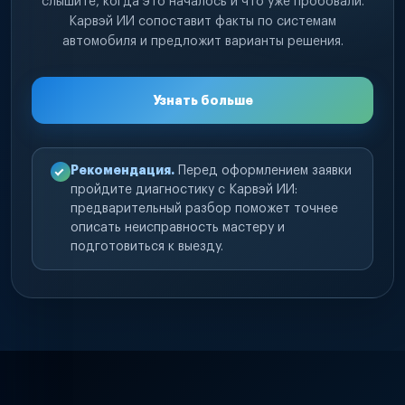
слышите, когда это началось и что уже пробовали.
Карвэй ИИ сопоставит факты по системам
автомобиля и предложит варианты решения.
Узнать больше
Рекомендация.
Перед оформлением заявки
пройдите диагностику с Карвэй ИИ:
предварительный разбор поможет точнее
описать неисправность мастеру и
подготовиться к выезду.