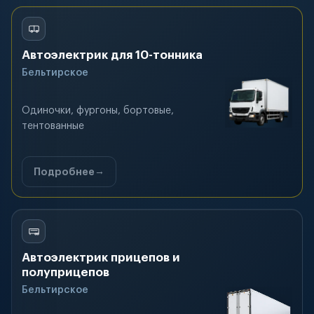
Автоэлектрик для 10-тонника
Бельтирское
Одиночки, фургоны, бортовые,
тентованные
Подробнее
Автоэлектрик прицепов и
полуприцепов
Бельтирское