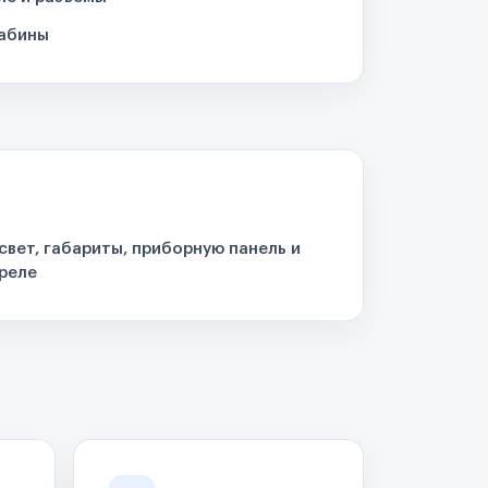
кабины
свет, габариты, приборную панель и
реле