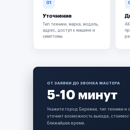
01
Уточнение
Д
Тип техники, марка, модель,
АК
адрес, доступ к машине и
пр
симптомы.
ра
ОТ ЗАЯВКИ ДО ЗВОНКА МАСТЕРА
5-10 минут
Укажите город Бережки, тип техники и
уточнит возможность выезда, стоимост
ближайшее время.