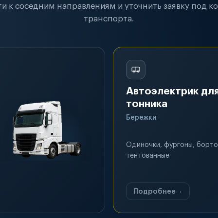
и к соседним направлениям и уточнить заявку под к
транспорта.
Автоэлектрик для
тонника
Бережки
Одиночки, фургоны, борто
тентованные
Подробнее