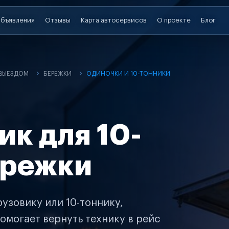
бъявления
Отзывы
Карта автосервисов
О проекте
Блог
 ВЫЕЗДОМ
БЕРЕЖКИ
ОДИНОЧКИ И 10-ТОННИКИ
ик для 10-
ережки
узовику или 10-тоннику,
омогает вернуть технику в рейс