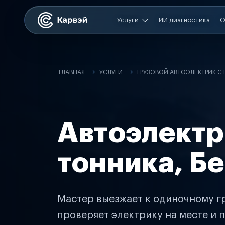
Услуги
ИИ диагностика
О
ГЛАВНАЯ
УСЛУГИ
ГРУЗОВОЙ АВТОЭЛЕКТРИК С
Автоэлектр
тонника, Б
Мастер выезжает к одиночному гр
проверяет электрику на месте и п