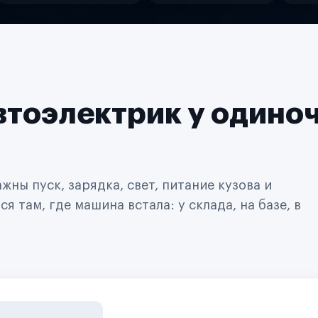
втоэлектрик у одино
ны пуск, зарядка, свет, питание кузова и
 там, где машина встала: у склада, на базе, в