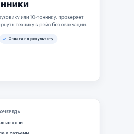
онники
узовику или 10-тоннику, проверяет
рнуть технику в рейс без эвакуации.
Оплата по результату
 ОЧЕРЕДЬ
овые цепи
ле и разъемы