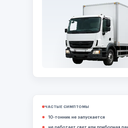
ЧАСТЫЕ СИМПТОМЫ
10-тонник не запускается
не работает свет или приборная па