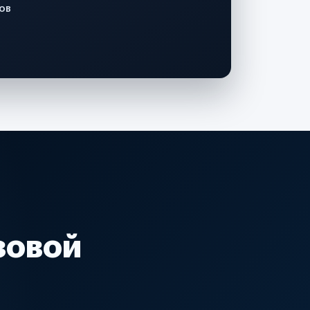
ов
зовой