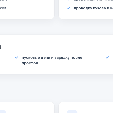
ков
проводку кузова и 
я
пусковые цепи и зарядку после
простоя