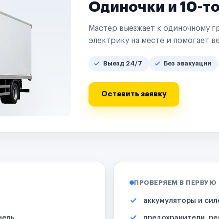
Одиночки и 10-т
Мастер выезжает к одиночному гр
электрику на месте и помогает ве
Выезд 24/7
Без эвакуации
Оставить заявку
ПРОВЕРЯЕМ В ПЕРВУЮ
аккумуляторы и сил
нель
предохранители, ре