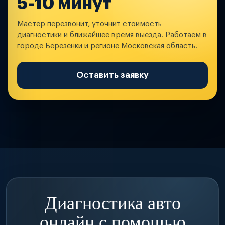
5-10 минут
Мастер перезвонит, уточнит стоимость
диагностики и ближайшее время выезда. Работаем в
городе Березенки и регионе Московская область.
Оставить заявку
Диагностика авто
онлайн с помощью