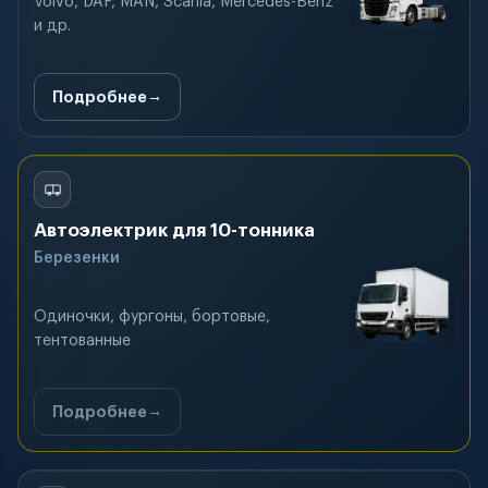
Volvo, DAF, MAN, Scania, Mercedes-Benz
и др.
Подробнее
Автоэлектрик для 10-тонника
Березенки
Одиночки, фургоны, бортовые,
тентованные
Подробнее