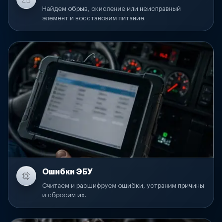
Найдем обрыв, окисление или неисправный
элемент и восстановим питание.
Ошибки ЭБУ
Считаем и расшифруем ошибки, устраним причины
и сбросим их.