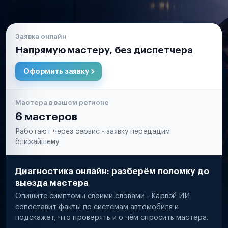
Заявка онлайн
Напрямую мастеру, без диспетчера
Оформить заявку
Мастера в вашем регионе
6 мастеров
Работают через сервис - заявку передадим
ближайшему
Диагностика онлайн: разберём поломку до
выезда мастера
Опишите симптомы своими словами - Карвэй ИИ
сопоставит факты по системам автомобиля и
подскажет, что проверять и о чём спросить мастера.