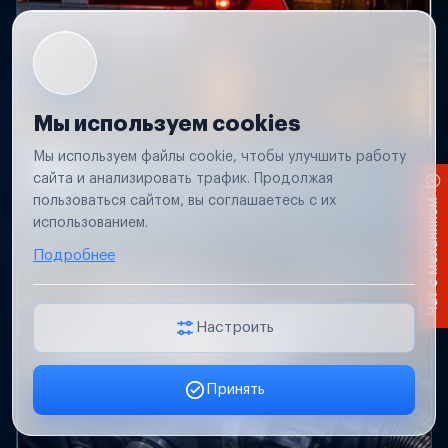
Мы используем cookies
Мы используем файлы cookie, чтобы улучшить работу
Не работает свет прицепа
сайта и анализировать трафик. Продолжая
Проверим проводку и разъемы, восстановим
пользоваться сайтом, вы соглашаетесь с их
Чат с механиком
освещение прицепа.
использованием.
Подробнее
Настроить
Принять
Заявка онлайн