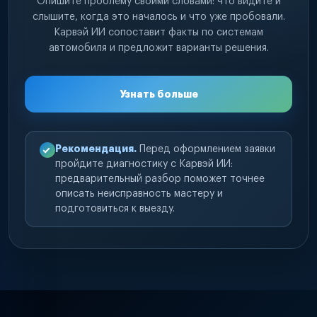
Опишите проблему своими словами: что видите и
слышите, когда это началось и что уже пробовали.
Карвэй ИИ сопоставит факты по системам
автомобиля и предложит варианты решения.
Узнать больше
Рекомендация.
Перед оформлением заявки
пройдите диагностику с Карвэй ИИ:
предварительный разбор поможет точнее
описать неисправность мастеру и
подготовиться к выезду.