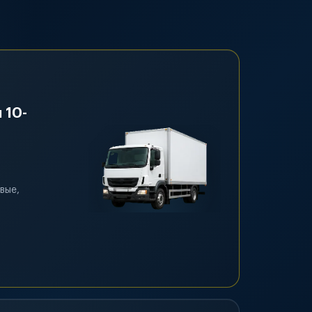
 10-
вые,