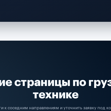
ие страницы по гру
технике
и к соседним направлениям и уточнить заявку под к