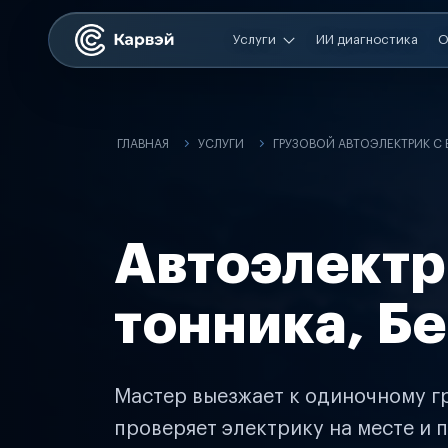
Услуги
ИИ диагностика
О
ГЛАВНАЯ
УСЛУГИ
ГРУЗОВОЙ АВТОЭЛЕКТРИК С
Автоэлектр
тонника, Б
Мастер выезжает к одиночному гр
проверяет электрику на месте и п