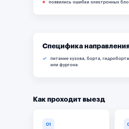
появились ошибки электронных бло
Специфика направлени
питание кузова, борта, гидроборта
или фургона
Как проходит выезд
01