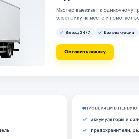
Мастер выезжает к одиночному гр
электрику на месте и помогает ве
Выезд 24/7
Без эвакуации
Оставить заявку
ПРОВЕРЯЕМ В ПЕРВУЮ
аккумуляторы и сил
нель
предохранители, ре