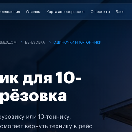
бъявления
Отзывы
Карта автосервисов
О проекте
Блог
 ВЫЕЗДОМ
БЕРЁЗОВКА
ОДИНОЧКИ И 10-ТОННИКИ
ик для 10-
ерёзовка
узовику или 10-тоннику,
омогает вернуть технику в рейс