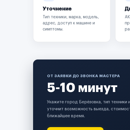
Уточнение
Д
Тип техники, марка, модель,
АК
адрес, доступ к машине и
пр
симптомы.
ра
ОТ ЗАЯВКИ ДО ЗВОНКА МАСТЕРА
5-10 минут
Укажите город Берёзовка, тип техники
уточнит возможность выезда, стоимост
ближайшее время.