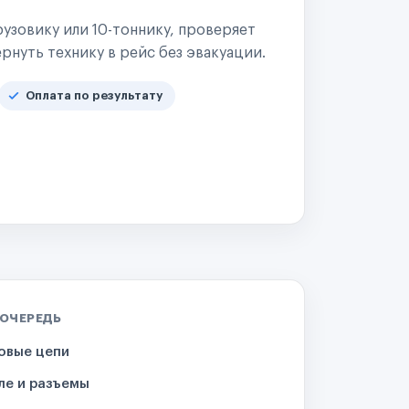
узовику или 10-тоннику, проверяет
рнуть технику в рейс без эвакуации.
Оплата по результату
 ОЧЕРЕДЬ
овые цепи
ле и разъемы