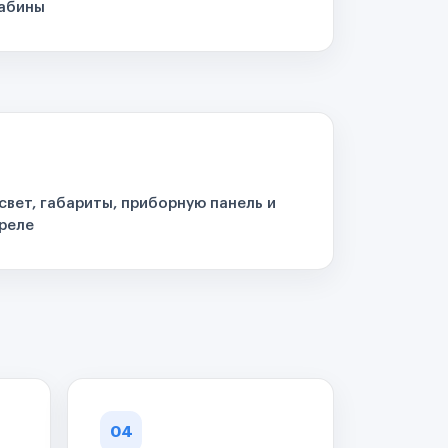
кабины
свет, габариты, приборную панель и
реле
04