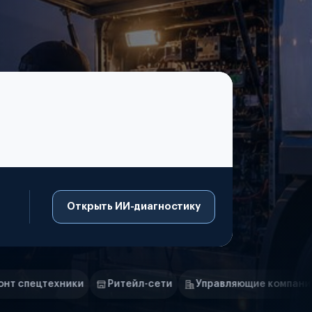
Открыть ИИ-диагностику
Ритейл-сети
Управляющие компании
Страховые ко