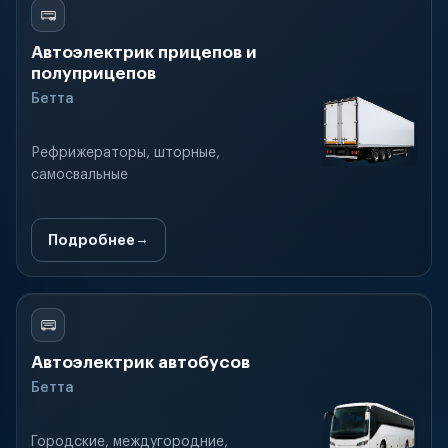
Автоэлектрик прицепов и
полуприцепов
Бетта
Рефрижераторы, шторные,
самосвальные
Подробнее
Автоэлектрик автобусов
Бетта
Городские, междугородние,