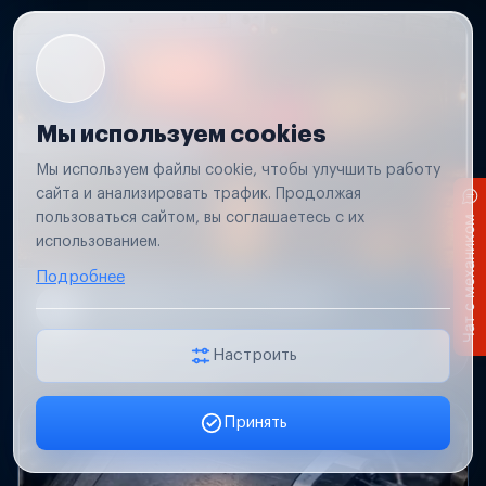
Мы используем cookies
Мы используем файлы cookie, чтобы улучшить работу
сайта и анализировать трафик. Продолжая
пользоваться сайтом, вы соглашаетесь с их
Чат с механиком
использованием.
Подробнее
Не работает свет прицепа
Проверим проводку и разъемы, восстановим
освещение прицепа.
Настроить
Принять
Заявка онлайн