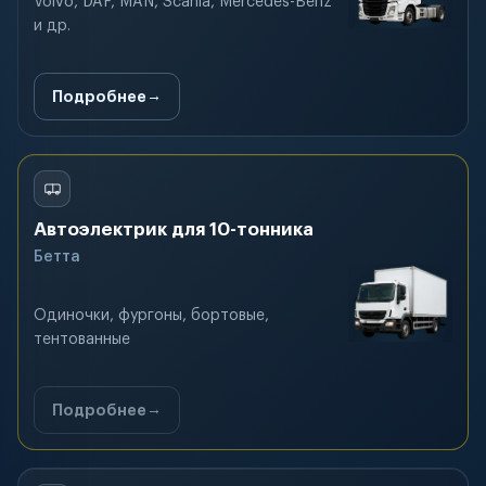
Volvo, DAF, MAN, Scania, Mercedes-Benz
и др.
Подробнее
Автоэлектрик для 10-тонника
Бетта
Одиночки, фургоны, бортовые,
тентованные
Подробнее