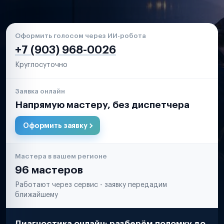
Оформить голосом через ИИ-робота
+7 (903) 968-0026
Круглосуточно
Заявка онлайн
Напрямую мастеру, без диспетчера
Оформить заявку
Мастера в вашем регионе
96 мастеров
Работают через сервис - заявку передадим
ближайшему
Диагностика онлайн: разберём поломку до