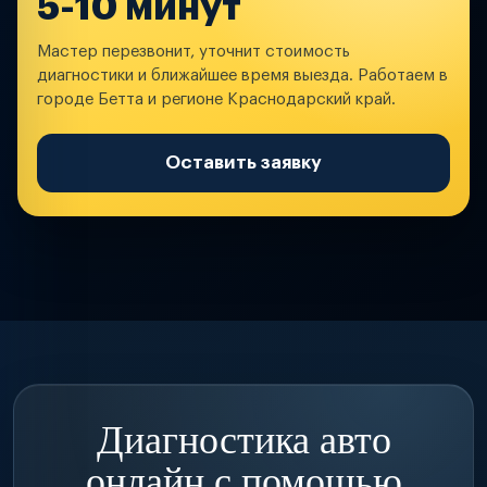
5-10 минут
Мастер перезвонит, уточнит стоимость
диагностики и ближайшее время выезда. Работаем в
городе Бетта и регионе Краснодарский край.
Оставить заявку
Диагностика авто
онлайн с помощью