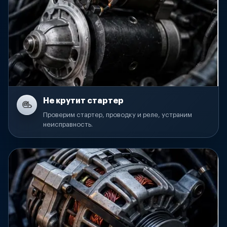
Не крутит стартер
Проверим стартер, проводку и реле, устраним
неисправность.