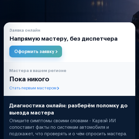
Заявка онлайн
Напрямую мастеру, без диспетчера
Оформить заявку
Мастера в вашем регионе
Пока никого
Стать первым мастером
Диагностика онлайн: разберём поломку до
выезда мастера
Опишите симптомы своими словами - Карвэй ИИ
сопоставит факты по системам автомобиля и
подскажет, что проверять и о чём спросить мастера.