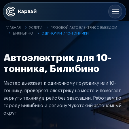
ГЛАВНАЯ
УСЛУГИ
ГРУЗОВОЙ АВТОЭЛЕКТРИК С ВЫЕЗДОМ
БИЛИБИНО
ОДИНОЧКИ И 10-ТОННИКИ
Автоэлектрик для 10-
тонника, Билибино
Мастер выезжает к одиночному грузовику или 10-
тоннику, проверяет электрику на месте и помогает
вернуть технику в рейс без эвакуации. Работаем по
городу Билибино и региону Чукотский автономный
округ.