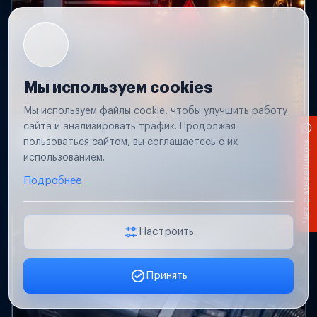
Мы используем cookies
Мы используем файлы cookie, чтобы улучшить работу
сайта и анализировать трафик. Продолжая
Не работает свет прицепа
пользоваться сайтом, вы соглашаетесь с их
Чат с механиком
Проверим проводку и разъемы, восстановим
использованием.
освещение прицепа.
Подробнее
Настроить
Принять
Заявка онлайн