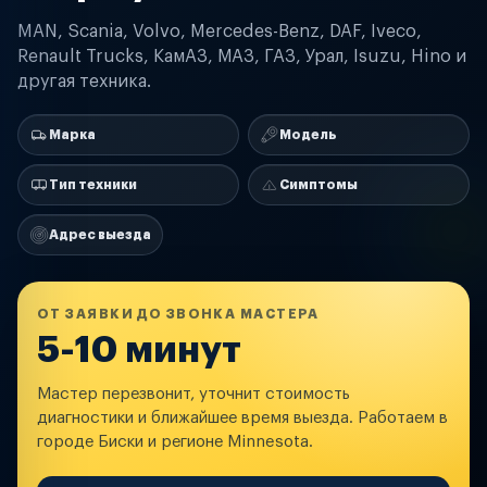
MAN, Scania, Volvo, Mercedes-Benz, DAF, Iveco,
Renault Trucks, КамАЗ, МАЗ, ГАЗ, Урал, Isuzu, Hino и
другая техника.
Марка
Модель
Тип техники
Симптомы
Адрес выезда
ОТ ЗАЯВКИ ДО ЗВОНКА МАСТЕРА
5-10 минут
Мастер перезвонит, уточнит стоимость
диагностики и ближайшее время выезда. Работаем в
городе Биски и регионе Minnesota.