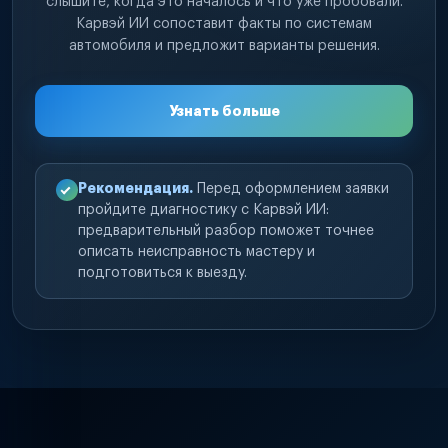
слышите, когда это началось и что уже пробовали.
Карвэй ИИ сопоставит факты по системам
автомобиля и предложит варианты решения.
Узнать больше
Рекомендация.
Перед оформлением заявки
пройдите диагностику с Карвэй ИИ:
предварительный разбор поможет точнее
описать неисправность мастеру и
подготовиться к выезду.