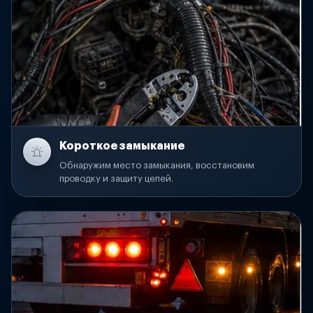
Короткое замыкание
Обнаружим место замыкания, восстановим
проводку и защиту цепей.