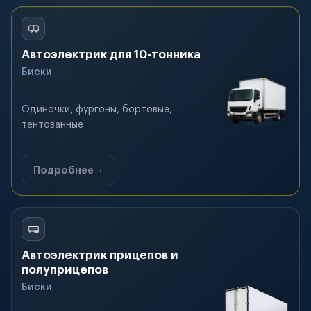
Автоэлектрик для 10-тонника
Биски
Одиночки, фургоны, бортовые,
тентованные
Подробнее
Автоэлектрик прицепов и
полуприцепов
Биски