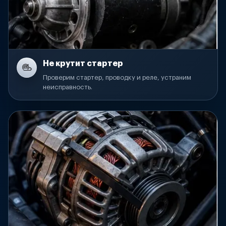
Не крутит стартер
Проверим стартер, проводку и реле, устраним
неисправность.