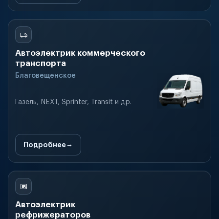
Автоэлектрик коммерческого
транспорта
Благовещенское
Газель, NEXT, Sprinter, Transit и др.
Подробнее
Автоэлектрик
рефрижераторов