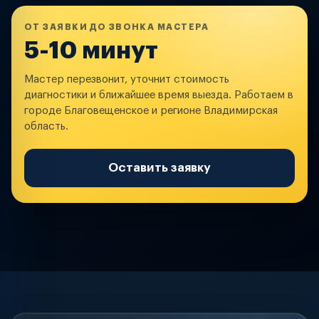
ОТ ЗАЯВКИ ДО ЗВОНКА МАСТЕРА
5-10 минут
Мастер перезвонит, уточнит стоимость
диагностики и ближайшее время выезда. Работаем в
городе Благовещенское и регионе Владимирская
область.
Оставить заявку