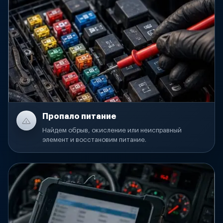
Пропало питание
Найдем обрыв, окисление или неисправный
элемент и восстановим питание.