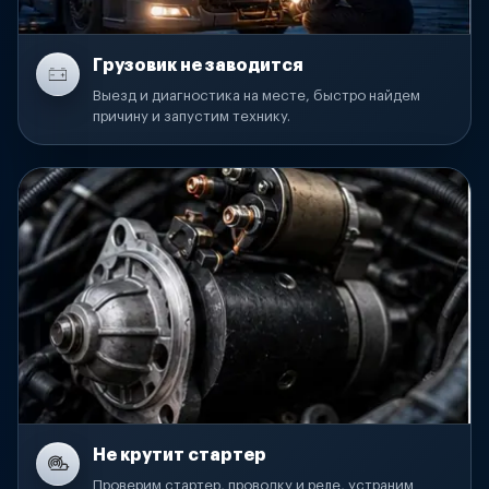
Грузовик не заводится
Выезд и диагностика на месте, быстро найдем
причину и запустим технику.
Не крутит стартер
Проверим стартер, проводку и реле, устраним