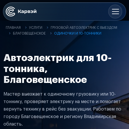
ГЛАВНАЯ
УСЛУГИ
ГРУЗОВОЙ АВТОЭЛЕКТРИК С ВЫЕЗДОМ
БЛАГОВЕЩЕНСКОЕ
ОДИНОЧКИ И 10-ТОННИКИ
Автоэлектрик для 10-
тонника,
Благовещенское
Мастер выезжает к одиночному грузовику или 10-
тоннику, проверяет электрику на месте и помогает
вернуть технику в рейс без эвакуации. Работаем по
городу Благовещенское и региону Владимирская
область.