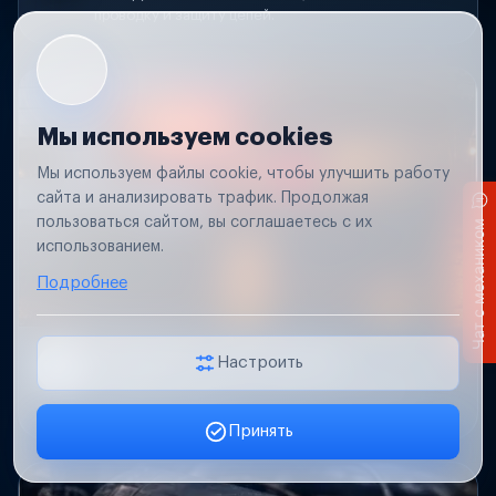
проводку и защиту цепей.
Мы используем cookies
Мы используем файлы cookie, чтобы улучшить работу
сайта и анализировать трафик. Продолжая
пользоваться сайтом, вы соглашаетесь с их
Чат с механиком
использованием.
Подробнее
Не работает свет прицепа
Настроить
Проверим проводку и разъемы, восстановим
освещение прицепа.
Принять
Заявка онлайн