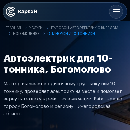
ГЛАВНАЯ
УСЛУГИ
ГРУЗОВОЙ АВТОЭЛЕКТРИК С ВЫЕЗДОМ
БОГОМОЛОВО
ОДИНОЧКИ И 10-ТОННИКИ
Автоэлектрик для 10-
тонника, Богомолово
Мастер выезжает к одиночному грузовику или 10-
тоннику, проверяет электрику на месте и помогает
вернуть технику в рейс без эвакуации. Работаем по
городу Богомолово и региону Нижегородская
область.