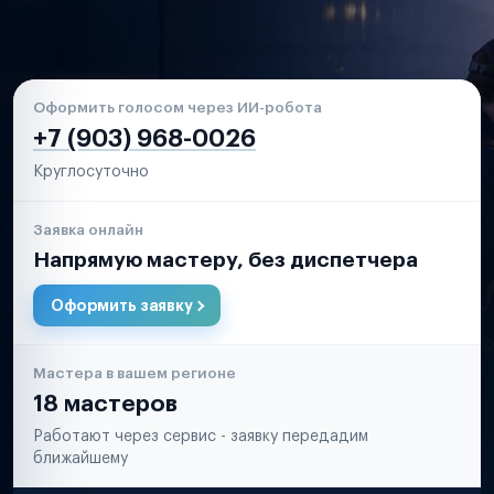
Оформить голосом через ИИ-робота
+7 (903) 968-0026
Круглосуточно
Заявка онлайн
Напрямую мастеру, без диспетчера
Оформить заявку
Мастера в вашем регионе
18 мастеров
Работают через сервис - заявку передадим
ближайшему