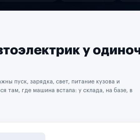
втоэлектрик у одино
ны пуск, зарядка, свет, питание кузова и
 там, где машина встала: у склада, на базе, в