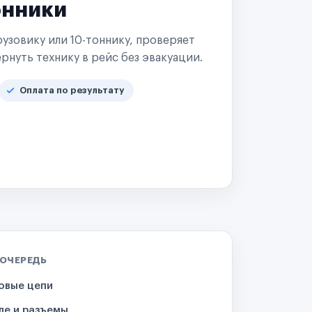
онники
узовику или 10-тоннику, проверяет
рнуть технику в рейс без эвакуации.
Оплата по результату
 ОЧЕРЕДЬ
овые цепи
ле и разъемы