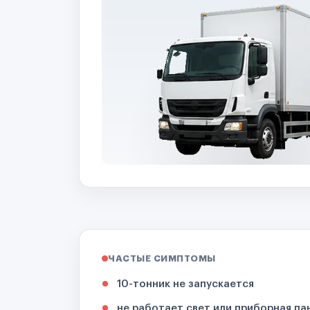
ЧАСТЫЕ СИМПТОМЫ
10-тонник не запускается
не работает свет или приборная па