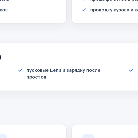
ков
проводку кузова и 
я
пусковые цепи и зарядку после
простоя