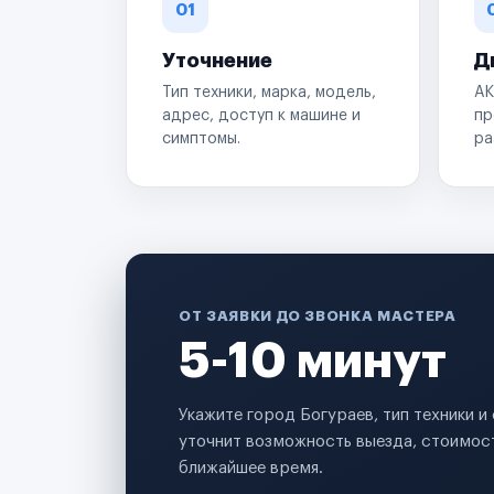
01
Уточнение
Д
Тип техники, марка, модель,
АК
адрес, доступ к машине и
пр
симптомы.
ра
ОТ ЗАЯВКИ ДО ЗВОНКА МАСТЕРА
5-10 минут
Укажите город Богураев, тип техники 
уточнит возможность выезда, стоимост
ближайшее время.