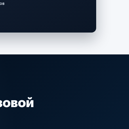
ов
зовой