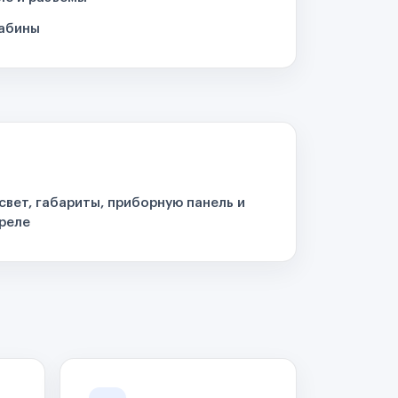
кабины
свет, габариты, приборную панель и
реле