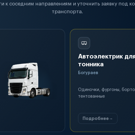
и к соседним направлениям и уточнить заявку под к
транспорта.
Автоэлектрик для
тонника
Богураев
Одиночки, фургоны, борто
тентованные
Подробнее