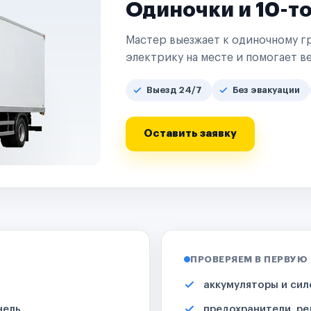
Одиночки и 10-т
Мастер выезжает к одиночному гр
электрику на месте и помогает ве
Выезд 24/7
Без эвакуации
Оставить заявку
ПРОВЕРЯЕМ В ПЕРВУЮ
аккумуляторы и сил
нель
предохранители, ре