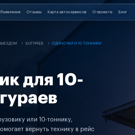
бъявления
Отзывы
Карта автосервисов
О проекте
Блог
 ВЫЕЗДОМ
БОГУРАЕВ
ОДИНОЧКИ И 10-ТОННИКИ
ик для 10-
огураев
узовику или 10-тоннику,
омогает вернуть технику в рейс