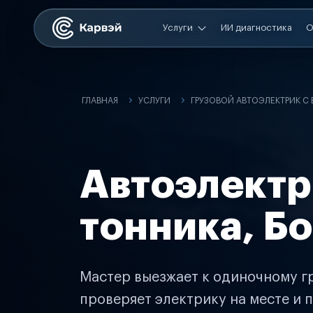
Услуги
ИИ диагностика
О
ГЛАВНАЯ
УСЛУГИ
ГРУЗОВОЙ АВТОЭЛЕКТРИК С
Автоэлектр
тонника, Б
Мастер выезжает к одиночному гр
проверяет электрику на месте и п