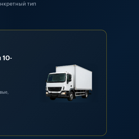
онкретный тип
 10-
вые,