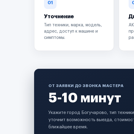
01
Уточнение
Д
Тип техники, марка, модель,
АК
адрес, доступ к машине и
пр
симптомы.
ра
ОТ ЗАЯВКИ ДО ЗВОНКА МАСТЕРА
5-10 минут
Укажите город Богучарово, тип техник
уточнит возможность выезда, стоимост
ближайшее время.