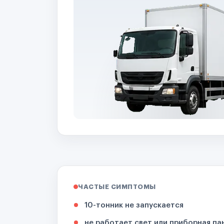
ЧАСТЫЕ СИМПТОМЫ
10-тонник не запускается
не работает свет или приборная па