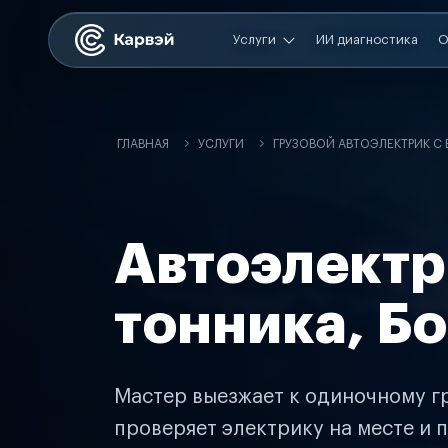
Услуги
ИИ диагностика
О
ГЛАВНАЯ
УСЛУГИ
ГРУЗОВОЙ АВТОЭЛЕКТРИК С
Автоэлектр
тонника, Б
Мастер выезжает к одиночному гр
проверяет электрику на месте и п