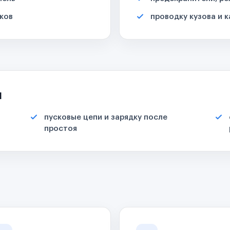
ков
проводку кузова и 
я
пусковые цепи и зарядку после
простоя