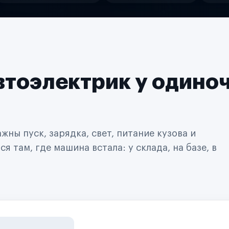
втоэлектрик у одино
ны пуск, зарядка, свет, питание кузова и
 там, где машина встала: у склада, на базе, в