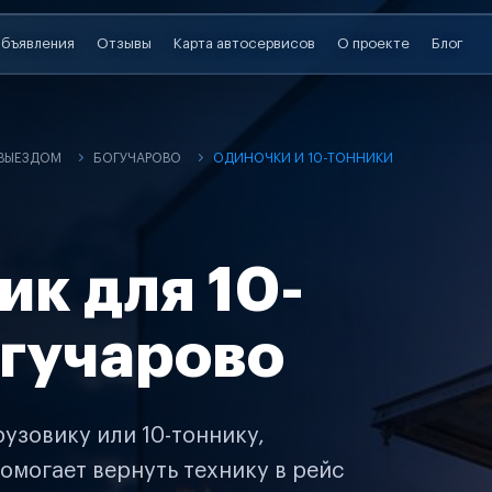
бъявления
Отзывы
Карта автосервисов
О проекте
Блог
 ВЫЕЗДОМ
БОГУЧАРОВО
ОДИНОЧКИ И 10-ТОННИКИ
ик для 10-
огучарово
узовику или 10-тоннику,
омогает вернуть технику в рейс