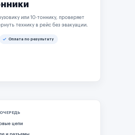
онники
узовику или 10-тоннику, проверяет
рнуть технику в рейс без эвакуации.
Оплата по результату
 ОЧЕРЕДЬ
овые цепи
ле и разъемы