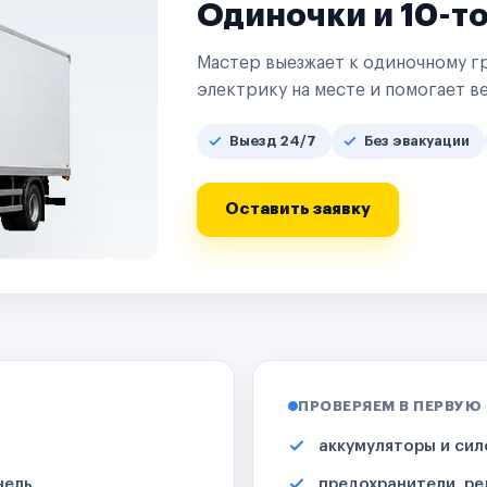
Одиночки и 10-т
Мастер выезжает к одиночному гр
электрику на месте и помогает ве
Выезд 24/7
Без эвакуации
Оставить заявку
ПРОВЕРЯЕМ В ПЕРВУЮ
аккумуляторы и сил
нель
предохранители, ре