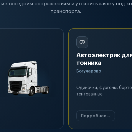
и к соседним направлениям и уточнить заявку под к
транспорта.
Автоэлектрик для
тонника
Богучарово
Одиночки, фургоны, борто
тентованные
Подробнее