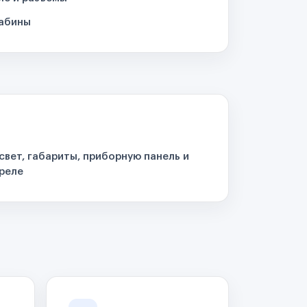
кабины
свет, габариты, приборную панель и
реле