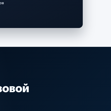
ов
зовой