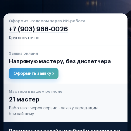
Оформить голосом через ИИ-робота
+7 (903) 968-0026
Круглосуточно
Заявка онлайн
Напрямую мастеру, без диспетчера
Оформить заявку
Мастера в вашем регионе
21 мастер
Работают через сервис - заявку передадим
ближайшему
Диагностика онлайн: разберём поломку до