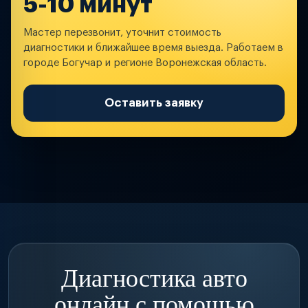
5-10 минут
Мастер перезвонит, уточнит стоимость
диагностики и ближайшее время выезда. Работаем в
городе Богучар и регионе Воронежская область.
Оставить заявку
Диагностика авто
онлайн с помощью