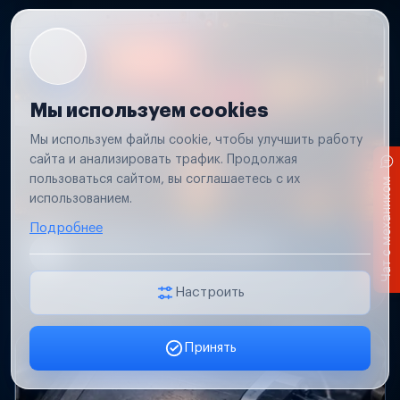
Мы используем cookies
Мы используем файлы cookie, чтобы улучшить работу
сайта и анализировать трафик. Продолжая
пользоваться сайтом, вы соглашаетесь с их
Чат с механиком
использованием.
Подробнее
Не работает свет прицепа
Проверим проводку и разъемы, восстановим
освещение прицепа.
Настроить
Принять
Заявка онлайн