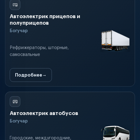
Автоэлектрик прицепов и
полуприцепов
Богучар
Рефрижераторы, шторные,
самосвальные
Подробнее
Автоэлектрик автобусов
Богучар
Городские, междугородние,