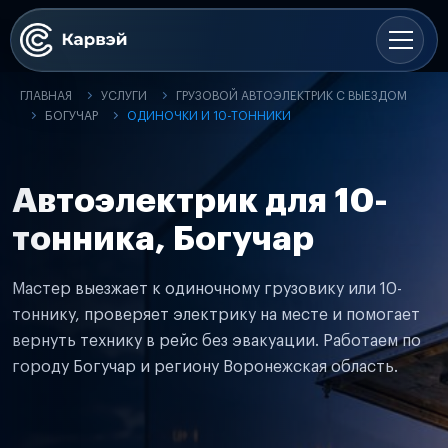
ГЛАВНАЯ
УСЛУГИ
ГРУЗОВОЙ АВТОЭЛЕКТРИК С ВЫЕЗДОМ
БОГУЧАР
ОДИНОЧКИ И 10-ТОННИКИ
Автоэлектрик для 10-
тонника, Богучар
Мастер выезжает к одиночному грузовику или 10-
тоннику, проверяет электрику на месте и помогает
вернуть технику в рейс без эвакуации. Работаем по
городу Богучар и региону Воронежская область.