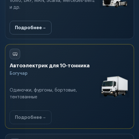
Volvo, DAF, MAN, Scania, Mercedes-Benz
и др.
Подробнее
Автоэлектрик для 10-тонника
Богучар
Одиночки, фургоны, бортовые,
тентованные
Подробнее