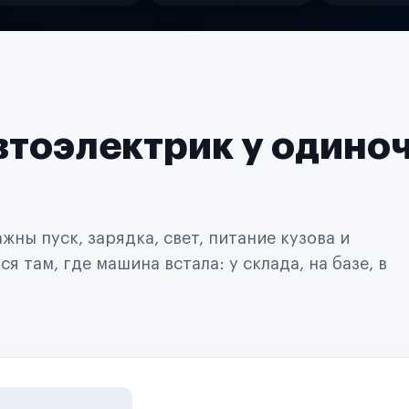
втоэлектрик у одино
ны пуск, зарядка, свет, питание кузова и
 там, где машина встала: у склада, на базе, в