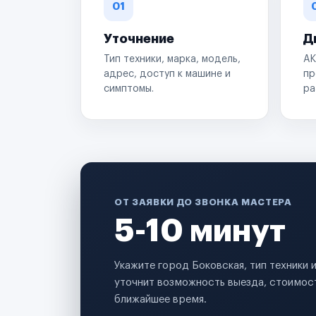
01
Уточнение
Д
Тип техники, марка, модель,
АК
адрес, доступ к машине и
пр
симптомы.
ра
ОТ ЗАЯВКИ ДО ЗВОНКА МАСТЕРА
5-10 минут
Укажите город Боковская, тип техники
уточнит возможность выезда, стоимост
ближайшее время.