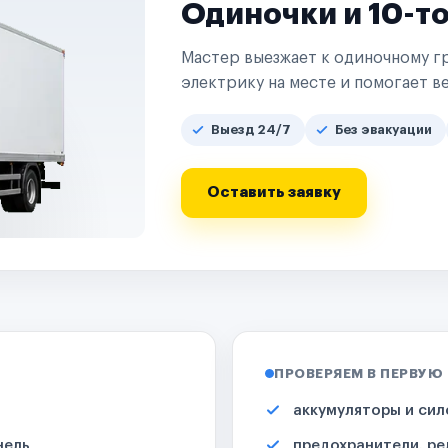
Одиночки и 10-т
Мастер выезжает к одиночному гр
электрику на месте и помогает ве
Выезд 24/7
Без эвакуации
Оставить заявку
ПРОВЕРЯЕМ В ПЕРВУЮ
аккумуляторы и сил
нель
предохранители, ре