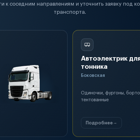
и к соседним направлениям и уточнить заявку под к
транспорта.
Автоэлектрик для
тонника
Боковская
Одиночки, фургоны, борто
тентованные
Подробнее