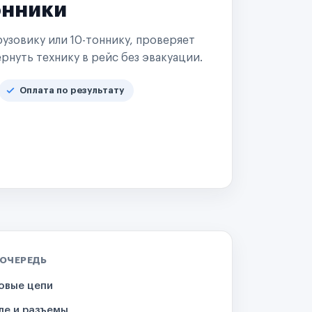
онники
узовику или 10-тоннику, проверяет
рнуть технику в рейс без эвакуации.
Оплата по результату
 ОЧЕРЕДЬ
овые цепи
ле и разъемы