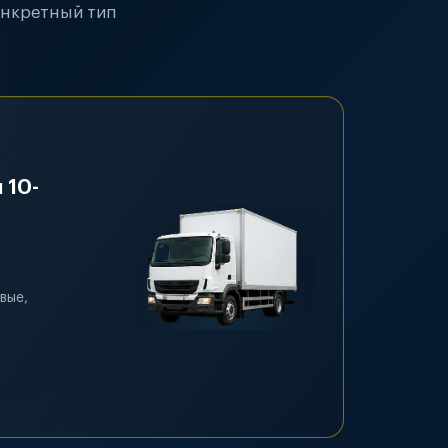
онкретный тип
 10-
вые,