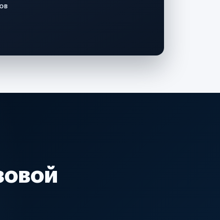
ов
зовой