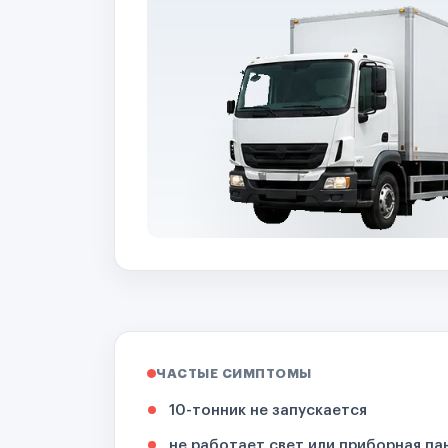
ЧАСТЫЕ СИМПТОМЫ
10-тонник не запускается
не работает свет или приборная па