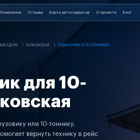
бъявления
Отзывы
Карта автосервисов
О проекте
Блог
 ВЫЕЗДОМ
БОКОВСКАЯ
ОДИНОЧКИ И 10-ТОННИКИ
ик для 10-
оковская
узовику или 10-тоннику,
омогает вернуть технику в рейс