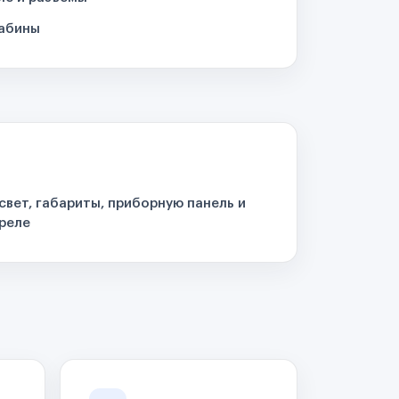
кабины
свет, габариты, приборную панель и
реле