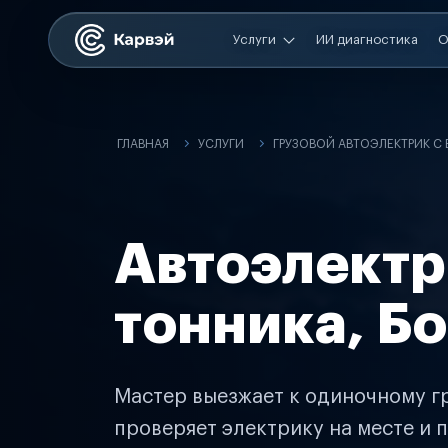
Услуги
ИИ диагностика
О
ГЛАВНАЯ
УСЛУГИ
ГРУЗОВОЙ АВТОЭЛЕКТРИК С
Автоэлектр
тонника, Б
Мастер выезжает к одиночному гр
проверяет электрику на месте и п