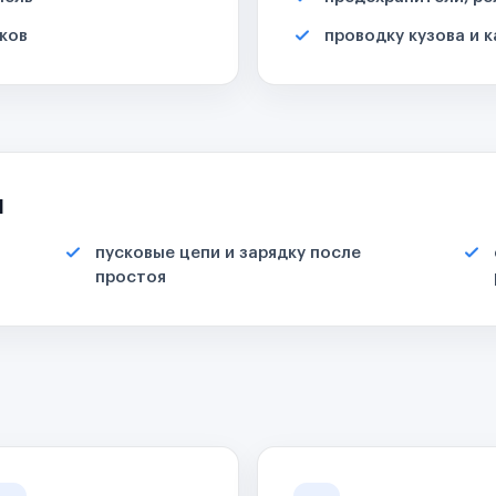
ков
проводку кузова и 
я
пусковые цепи и зарядку после
простоя