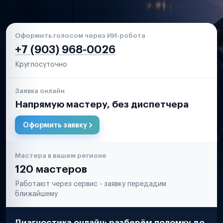
Оформить голосом через ИИ-робота
+7 (903) 968-0026
Круглосуточно
Заявка онлайн
Напрямую мастеру, без диспетчера
Оформить заявку
Мастера в вашем регионе
120 мастеров
Работают через сервис - заявку передадим
ближайшему
Диагностика онлайн: разберём поломку до