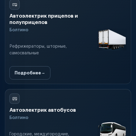
Автоэлектрик прицепов и
полуприцепов
Болтино
Рефрижераторы, шторные,
самосвальные
Подробнее
Автоэлектрик автобусов
Болтино
Городские, междугородние,