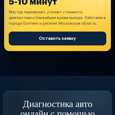
5-10 минут
Мастер перезвонит, уточнит стоимость
диагностики и ближайшее время выезда. Работаем в
городе Болтино и регионе Московская область.
Оставить заявку
Диагностика авто
онлайн с помощью