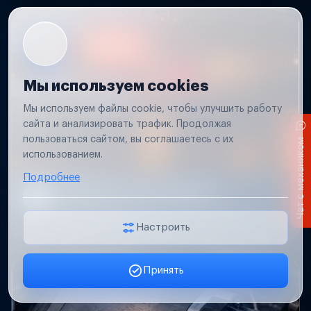
Мы используем cookies
Мы используем файлы cookie, чтобы улучшить работу
сайта и анализировать трафик. Продолжая
пользоваться сайтом, вы соглашаетесь с их
Чат с механиком
использованием.
Подробнее
Не работает свет прицепа
Проверим проводку и разъемы, восстановим
освещение прицепа.
Настроить
Принять
Заявка онлайн