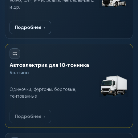
Volvo, DAF, MAN, Scania, Mercedes-Benz
и др.
Подробнее
Автоэлектрик для 10-тонника
Болтино
Одиночки, фургоны, бортовые,
тентованные
Подробнее