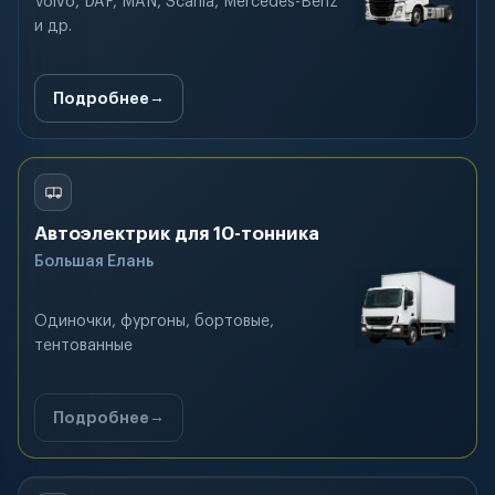
Volvo, DAF, MAN, Scania, Mercedes-Benz
и др.
Подробнее
Автоэлектрик для 10-тонника
Большая Елань
Одиночки, фургоны, бортовые,
тентованные
Подробнее