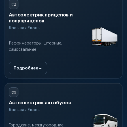
Автоэлектрик прицепов и
полуприцепов
Большая Елань
Рефрижераторы, шторные,
самосвальные
Подробнее
Автоэлектрик автобусов
Большая Елань
Городские, междугородние,