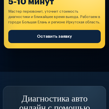
5-10 минут
Мастер перезвонит, уточнит стоимость
диагностики и ближайшее время выезда. Работаем в
городе Большая Елань и регионе Иркутская область.
Оставить заявку
Диагностика авто
онлайн с помощью