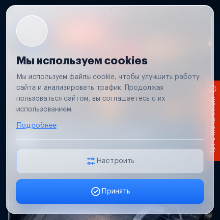
Мы используем cookies
Мы используем файлы cookie, чтобы улучшить работу
сайта и анализировать трафик. Продолжая
пользоваться сайтом, вы соглашаетесь с их
Чат с механиком
использованием.
Подробнее
Не работает свет прицепа
Проверим проводку и разъемы, восстановим
освещение прицепа.
Настроить
Принять
Заявка онлайн