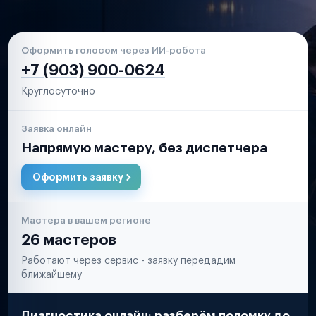
Оформить голосом через ИИ-робота
+7 (903) 900-0624
Круглосуточно
Заявка онлайн
Напрямую мастеру, без диспетчера
Оформить заявку
Мастера в вашем регионе
26 мастеров
Работают через сервис - заявку передадим
ближайшему
Диагностика онлайн: разберём поломку до