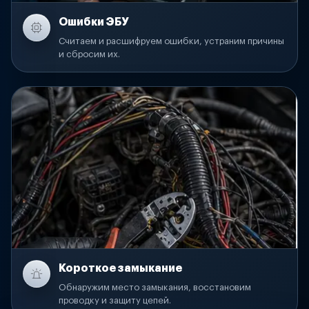
Ошибки ЭБУ
Считаем и расшифруем ошибки, устраним причины
и сбросим их.
Короткое замыкание
Обнаружим место замыкания, восстановим
проводку и защиту цепей.