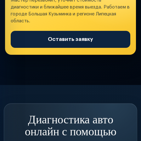
Мастер перезвонит, уточнит стоимость
диагностики и ближайшее время выезда. Работаем в
городе Большая Кузьминка и регионе Липецкая
область.
Оставить заявку
Диагностика авто
онлайн с помощью