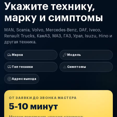
Укажите технику,
марку и симптомы
MAN, Scania, Volvo, Mercedes-Benz, DAF, Iveco,
Renault Trucks, КамАЗ, МАЗ, ГАЗ, Урал, Isuzu, Hino и
другая техника.
Марка
Модель
Тип техники
Симптомы
Адрес выезда
ОТ ЗАЯВКИ ДО ЗВОНКА МАСТЕРА
5-10 минут