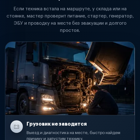
Если техника встала на маршруте, у склада или на
стоянке, мастер проверит питание, стартер, генератор,
ЭБУ и проводку на месте без эвакуации и долгого
простоя.
Грузовик не заводится
Выезд и диагностика на месте, быстро найдем
причину и запустим технику.