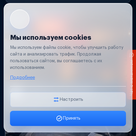
Мы используем cookies
Мы используем файлы cookie, чтобы улучшить работу
сайта и анализировать трафик. Продолжая
пользоваться сайтом, вы соглашаетесь с их
Чат с механиком
использованием.
Подробнее
Не работает свет прицепа
Проверим проводку и разъемы, восстановим
Настроить
освещение прицепа.
Принять
Заявка онлайн