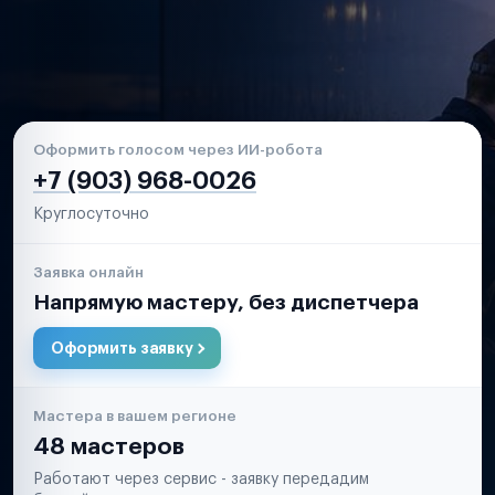
Оформить голосом через ИИ-робота
+7 (903) 968-0026
Круглосуточно
Заявка онлайн
Напрямую мастеру, без диспетчера
Оформить заявку
Мастера в вашем регионе
48 мастеров
Работают через сервис - заявку передадим