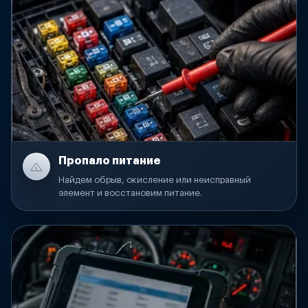
Пропало питание
Найдем обрыв, окисление или неисправный
элемент и восстановим питание.