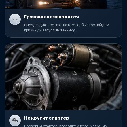
Грузовик не заводится
Выезд и диагностика на месте, быстро найдем
причину и запустим технику.
Не крутит стартер
Проверим стартер, проводку и реле, устраним