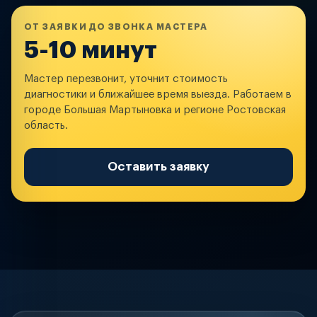
ОТ ЗАЯВКИ ДО ЗВОНКА МАСТЕРА
5-10 минут
Мастер перезвонит, уточнит стоимость
диагностики и ближайшее время выезда. Работаем в
городе Большая Мартыновка и регионе Ростовская
область.
Оставить заявку