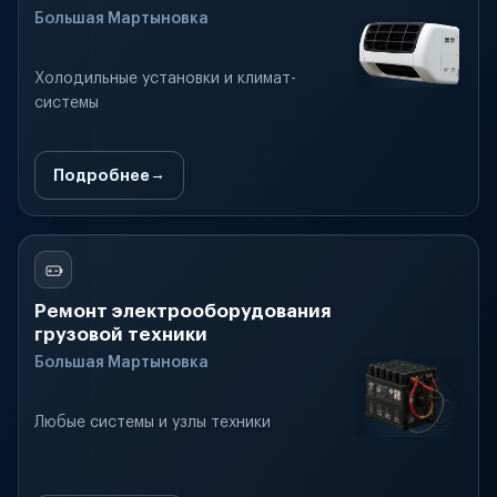
Большая Мартыновка
Холодильные установки и климат-
системы
Подробнее
Ремонт электрооборудования
грузовой техники
Большая Мартыновка
Любые системы и узлы техники