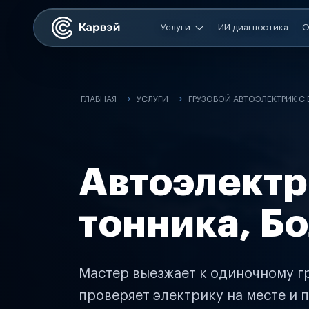
Услуги
ИИ диагностика
О
ГЛАВНАЯ
УСЛУГИ
ГРУЗОВОЙ АВТОЭЛЕКТРИК С
Автоэлектр
тонника, Б
Мастер выезжает к одиночному гр
проверяет электрику на месте и п