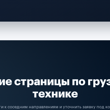
ие страницы по гру
технике
и к соседним направлениям и уточнить заявку под к