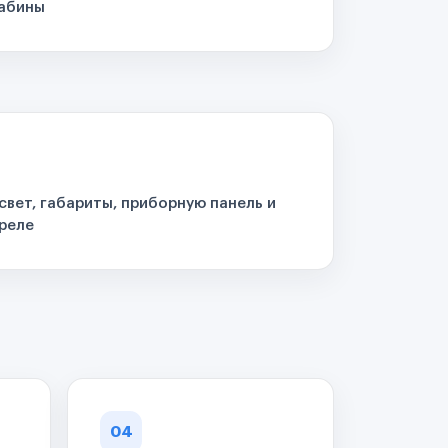
кабины
свет, габариты, приборную панель и
реле
04