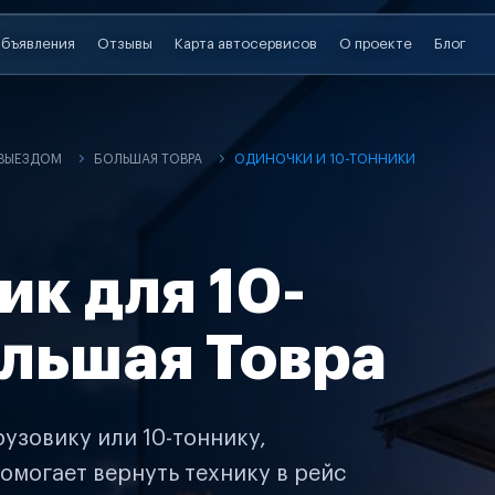
бъявления
Отзывы
Карта автосервисов
О проекте
Блог
 ВЫЕЗДОМ
БОЛЬШАЯ ТОВРА
ОДИНОЧКИ И 10-ТОННИКИ
ик для 10-
ольшая Товра
узовику или 10-тоннику,
омогает вернуть технику в рейс