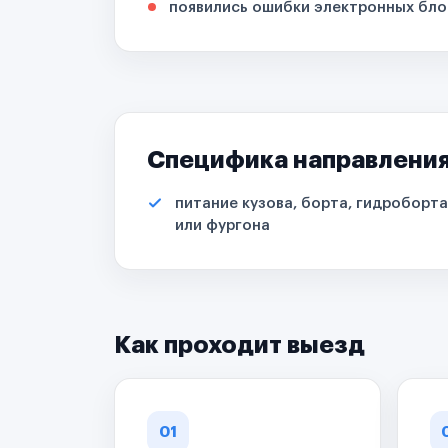
появились ошибки электронных бло
Специфика направлени
питание кузова, борта, гидроборта
или фургона
Как проходит выезд
01