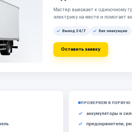
Мастер выезжает к одиночному гр
электрику на месте и помогает ве
Выезд 24/7
Без эвакуации
Оставить заявку
ПРОВЕРЯЕМ В ПЕРВУЮ
аккумуляторы и сил
нель
предохранители, ре