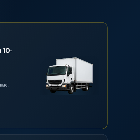
 10-
вые,