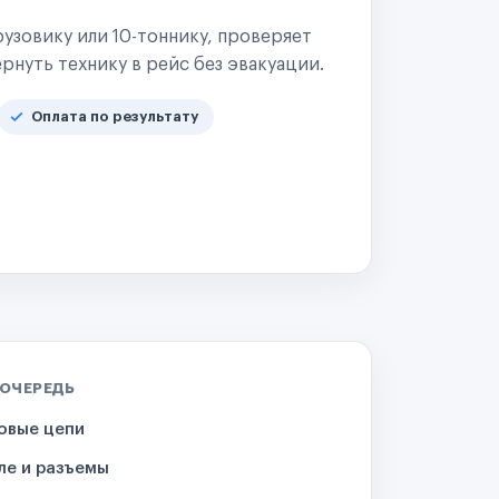
узовику или 10-тоннику, проверяет
рнуть технику в рейс без эвакуации.
Оплата по результату
 ОЧЕРЕДЬ
овые цепи
ле и разъемы