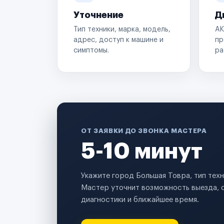
Уточнение
Д
Тип техники, марка, модель,
АК
адрес, доступ к машине и
пр
симптомы.
ра
ОТ ЗАЯВКИ ДО ЗВОНКА МАСТЕРА
5-10 минут
Укажите город Большая Товра, тип тех
Мастер уточнит возможность выезда, 
диагностики и ближайшее время.