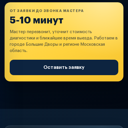
ОТ ЗАЯВКИ ДО ЗВОНКА МАСТЕРА
5-10 минут
Мастер перезвонит, уточнит стоимость
диагностики и ближайшее время выезда. Работаем в
городе Большие Дворы и регионе Московская
область.
Оставить заявку