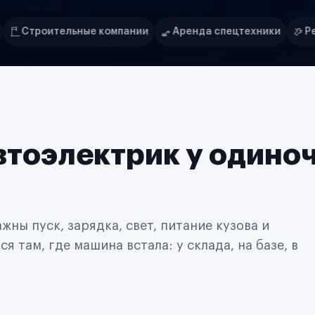
мпании
Аренда спецтехники
Ремонт спецтехники
втоэлектрик у одино
ны пуск, зарядка, свет, питание кузова и
 там, где машина встала: у склада, на базе, в