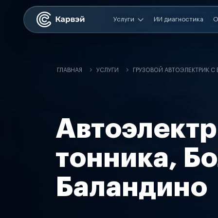
Услуги
ИИ диагностика
О
ГЛАВНАЯ
УСЛУГИ
ГРУЗОВОЙ АВТОЭЛЕКТРИК С
Автоэлектр
тонника, Б
Баландино