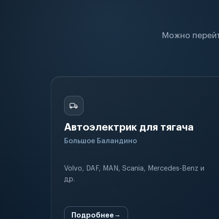
Можно перейт
Автоэлектрик для тягача
Большое Баландино
Volvo, DAF, MAN, Scania, Mercedes-Benz и
др.
Подробнее