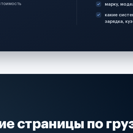
стоимость
марку, моде
какие систе
зарядка, куз
ие страницы по гру