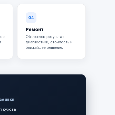
04
Ремонт
кое
Объясняем результат
и
диагностики, стоимость и
ближайшее решение.
 ЗАЯВКЕ
п кузова