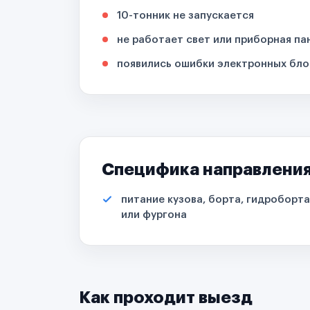
10-тонник не запускается
не работает свет или приборная па
появились ошибки электронных бло
Специфика направлени
питание кузова, борта, гидроборта
или фургона
Как проходит выезд