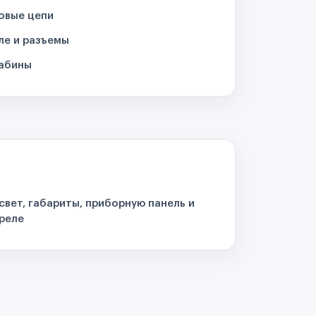
овые цепи
ле и разъемы
кабины
свет, габариты, приборную панель и
реле