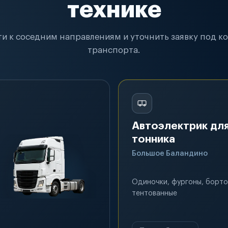
технике
и к соседним направлениям и уточнить заявку под к
транспорта.
Автоэлектрик для
тонника
Большое Баландино
Одиночки, фургоны, борто
тентованные