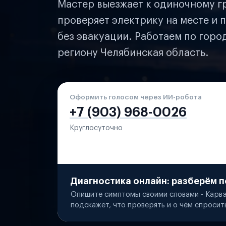
Мастер выезжает к одиночному гр
проверяет электрику на месте и п
без эвакуации. Работаем по горо
региону Челябинская область.
Оформить голосом через ИИ-робота
+7 (903) 968-0026
Круглосуточно
Диагностика онлайн: разберём п
Опишите симптомы своими словами - Карвэ
подскажет, что проверять и о чём спросит