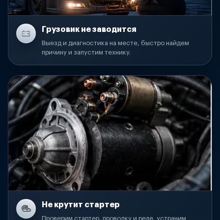
Грузовик не заводится
Выезд и диагностика на месте, быстро найдем
причину и запустим технику.
Не крутит стартер
Проверим стартер, проводку и реле, устраним