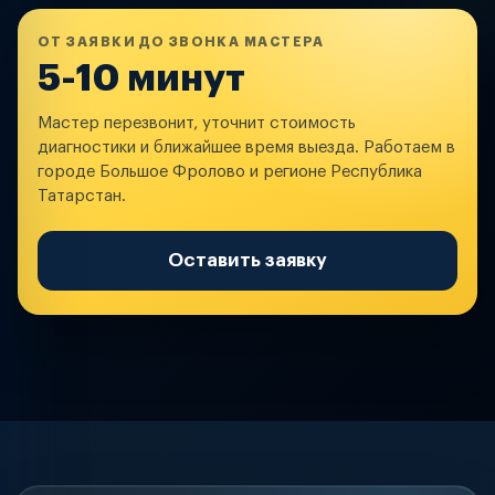
ОТ ЗАЯВКИ ДО ЗВОНКА МАСТЕРА
5-10 минут
Мастер перезвонит, уточнит стоимость
диагностики и ближайшее время выезда. Работаем в
городе Большое Фролово и регионе Республика
Татарстан.
Оставить заявку