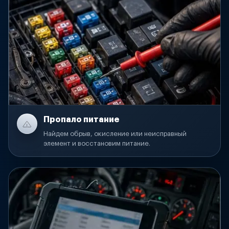
Пропало питание
Найдем обрыв, окисление или неисправный
элемент и восстановим питание.