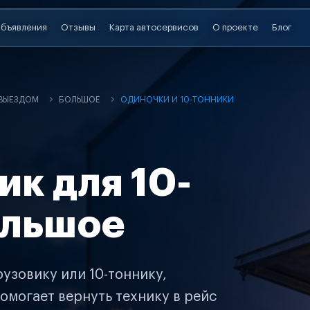
бъявления
Отзывы
Карта автосервисов
О проекте
Блог
 ВЫЕЗДОМ
БОЛЬШОЕ
ОДИНОЧКИ И 10-ТОННИКИ
ик для 10-
ольшое
узовику или 10-тоннику,
омогает вернуть технику в рейс