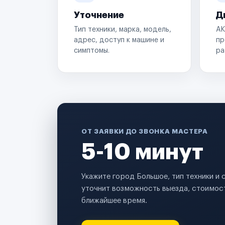
Уточнение
Д
Тип техники, марка, модель,
АК
адрес, доступ к машине и
пр
симптомы.
ра
ОТ ЗАЯВКИ ДО ЗВОНКА МАСТЕРА
5-10 минут
Укажите город Большое, тип техники и
уточнит возможность выезда, стоимост
ближайшее время.