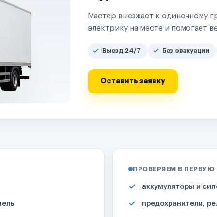
Мастер выезжает к одиночному гр
электрику на месте и помогает ве
Выезд 24/7
Без эвакуации
Оставить заявку
ПРОВЕРЯЕМ В ПЕРВУЮ
аккумуляторы и сил
нель
предохранители, ре