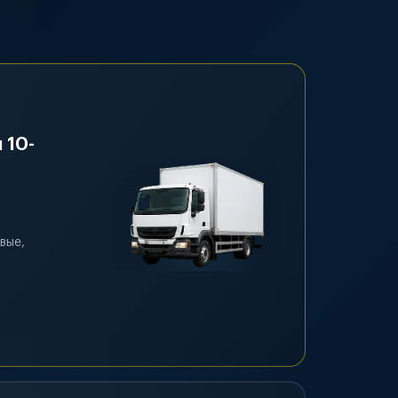
 10-
вые,