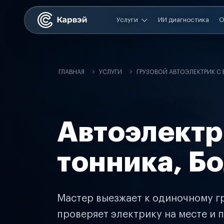
Услуги
ИИ диагностика
О
ГЛАВНАЯ
УСЛУГИ
ГРУЗОВОЙ АВТОЭЛЕКТРИК С
Автоэлектр
тонника, Б
Мастер выезжает к одиночному гр
проверяет электрику на месте и п