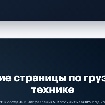
ие страницы по гру
технике
и к соседним направлениям и уточнить заявку под к