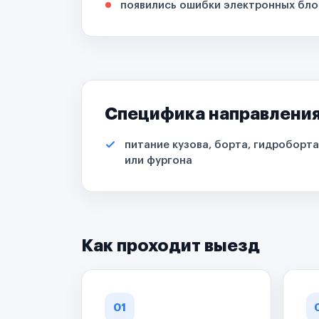
появились ошибки электронных бло
Специфика направлени
питание кузова, борта, гидроборта
или фургона
Как проходит выезд
01