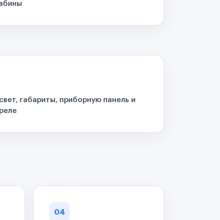
кабины
свет, габариты, приборную панель и
реле
04