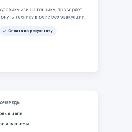
узовику или 10-тоннику, проверяет
рнуть технику в рейс без эвакуации.
Оплата по результату
 ОЧЕРЕДЬ
овые цепи
ле и разъемы