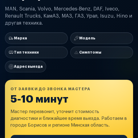
MAN, Scania, Volvo, Mercedes-Benz, DAF, Iveco,
Renault Trucks, КамАЗ, МАЗ, ГАЗ, Урал, Isuzu, Hino и
другая техника.
Марка
Модель
Тип техники
Симптомы
Адрес выезда
ОТ ЗАЯВКИ ДО ЗВОНКА МАСТЕРА
5-10 минут
Мастер перезвонит, уточнит стоимость
диагностики и ближайшее время выезда. Работаем в
городе Борисов и регионе Минская область.