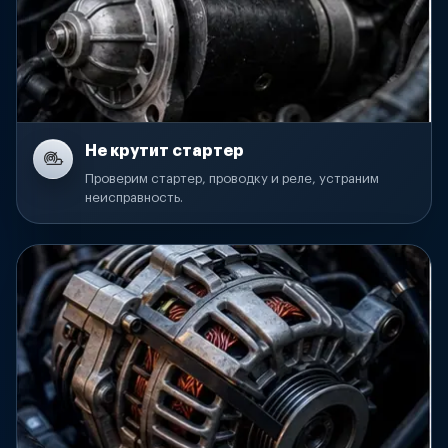
Не крутит стартер
Проверим стартер, проводку и реле, устраним
неисправность.