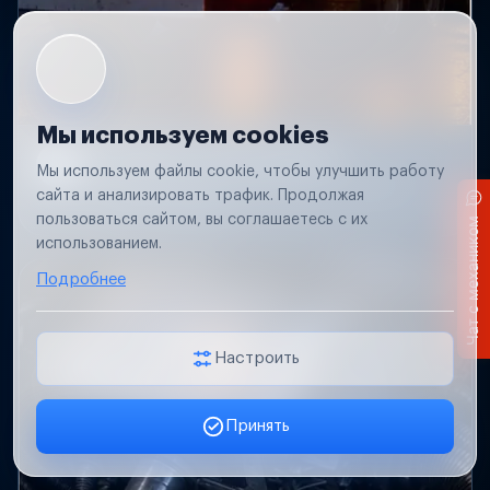
Мы используем cookies
Не работает свет прицепа
Мы используем файлы cookie, чтобы улучшить работу
Проверим проводку и разъемы, восстановим
сайта и анализировать трафик. Продолжая
освещение прицепа.
пользоваться сайтом, вы соглашаетесь с их
Чат с механиком
использованием.
Подробнее
Настроить
Принять
Заявка онлайн