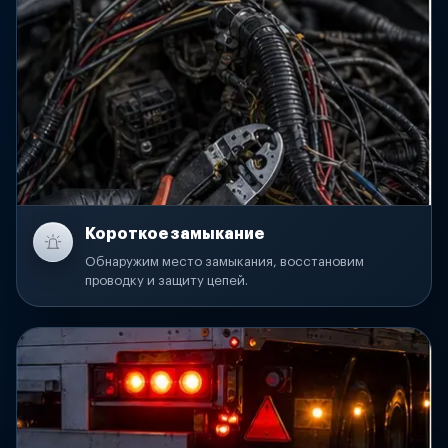
Короткое замыкание
Обнаружим место замыкания, восстановим
проводку и защиту цепей.