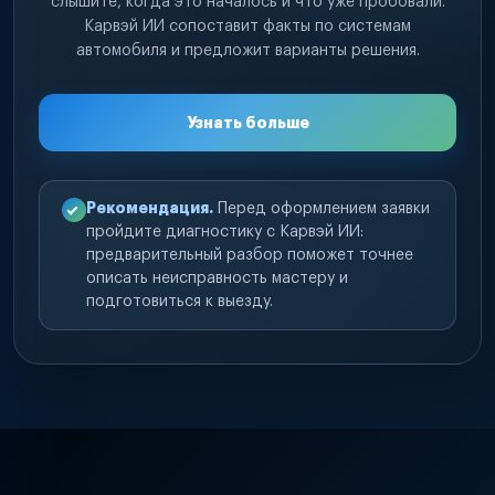
слышите, когда это началось и что уже пробовали.
Карвэй ИИ сопоставит факты по системам
автомобиля и предложит варианты решения.
Узнать больше
Рекомендация.
Перед оформлением заявки
пройдите диагностику с Карвэй ИИ:
предварительный разбор поможет точнее
описать неисправность мастеру и
подготовиться к выезду.