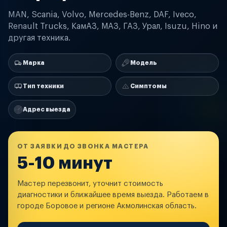
MAN, Scania, Volvo, Mercedes-Benz, DAF, Iveco,
Renault Trucks, КамАЗ, МАЗ, ГАЗ, Урал, Isuzu, Hino и
другая техника.
Марка
Модель
Тип техники
Симптомы
Адрес выезда
ОТ ЗАЯВКИ ДО ЗВОНКА МАСТЕРА
5-10 минут
Мастер перезвонит, уточнит стоимость
диагностики и ближайшее время выезда. Работаем в
городе Боровое и регионе Акмолинская область.