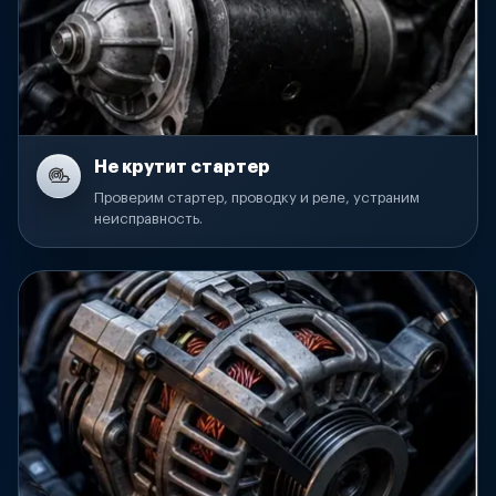
Не крутит стартер
Проверим стартер, проводку и реле, устраним
неисправность.