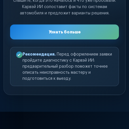
слышите, когда это началось и что уже пробовали.
Карвэй ИИ сопоставит факты по системам
автомобиля и предложит варианты решения.
Узнать больше
Рекомендация.
Перед оформлением заявки
пройдите диагностику с Карвэй ИИ:
предварительный разбор поможет точнее
описать неисправность мастеру и
подготовиться к выезду.