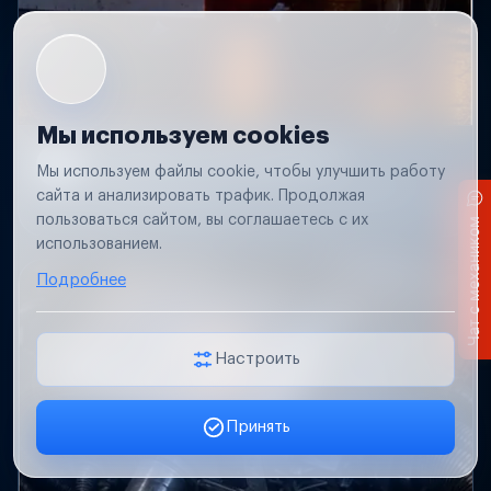
Мы используем cookies
Не работает свет прицепа
Мы используем файлы cookie, чтобы улучшить работу
Проверим проводку и разъемы, восстановим
сайта и анализировать трафик. Продолжая
освещение прицепа.
пользоваться сайтом, вы соглашаетесь с их
Чат с механиком
использованием.
Подробнее
Настроить
Принять
Заявка онлайн