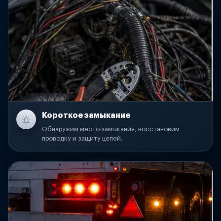
Короткое замыкание
Обнаружим место замыкания, восстановим
проводку и защиту цепей.