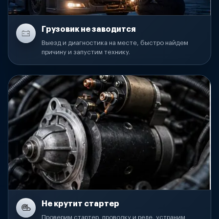
Грузовик не заводится
Выезд и диагностика на месте, быстро найдем
причину и запустим технику.
Не крутит стартер
Проверим стартер, проводку и реле, устраним