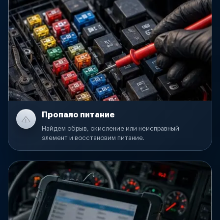
Пропало питание
Найдем обрыв, окисление или неисправный
элемент и восстановим питание.