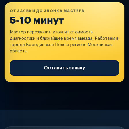
ОТ ЗАЯВКИ ДО ЗВОНКА МАСТЕРА
5-10 минут
Мастер перезвонит, уточнит стоимость
диагностики и ближайшее время выезда. Работаем в
городе Бородинское Поле и регионе Московская
область.
Оставить заявку