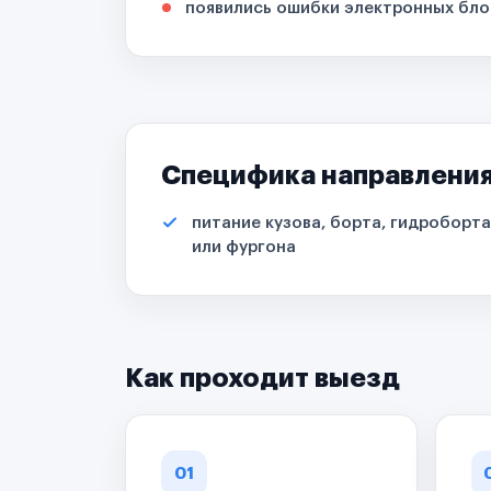
появились ошибки электронных бло
Специфика направлени
питание кузова, борта, гидроборта
или фургона
Как проходит выезд
01