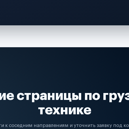
ие страницы по гру
технике
и к соседним направлениям и уточнить заявку под к