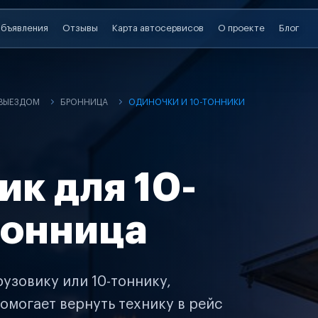
бъявления
Отзывы
Карта автосервисов
О проекте
Блог
 ВЫЕЗДОМ
БРОННИЦА
ОДИНОЧКИ И 10-ТОННИКИ
ик для 10-
ронница
узовику или 10-тоннику,
омогает вернуть технику в рейс