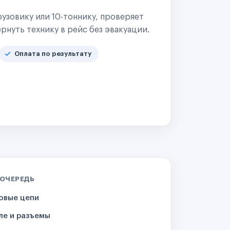
узовику или 10-тоннику, проверяет
рнуть технику в рейс без эвакуации.
Оплата по результату
 ОЧЕРЕДЬ
овые цепи
ле и разъемы