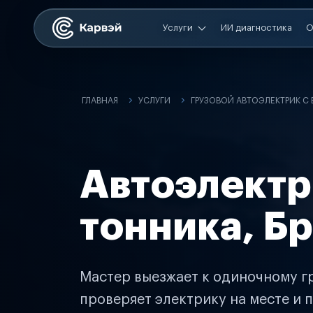
Услуги
ИИ диагностика
О
ГЛАВНАЯ
УСЛУГИ
ГРУЗОВОЙ АВТОЭЛЕКТРИК С
Автоэлектр
тонника, Б
Мастер выезжает к одиночному гр
проверяет электрику на месте и п