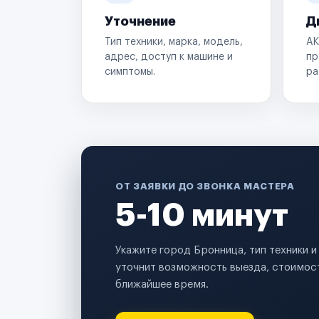
Уточнение
Д
Тип техники, марка, модель,
АК
адрес, доступ к машине и
пр
симптомы.
ра
ОТ ЗАЯВКИ ДО ЗВОНКА МАСТЕРА
5-10 минут
Укажите город Бронница, тип техники 
уточнит возможность выезда, стоимост
ближайшее время.