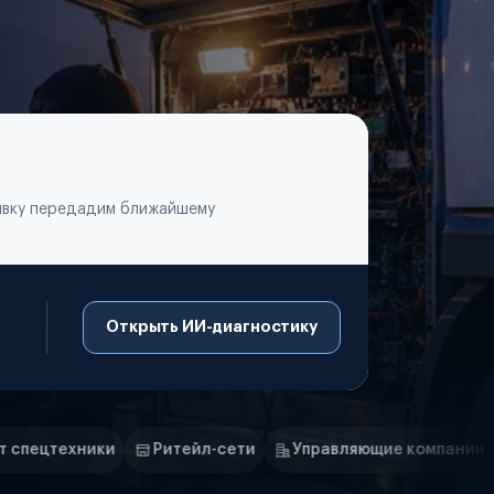
аявку передадим ближайшему
Открыть ИИ-диагностику
итейл-сети
Управляющие компании
Страховые комп