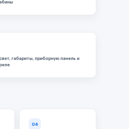
кабины
свет, габариты, приборную панель и
реле
04