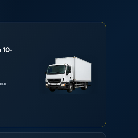
 10-
вые,