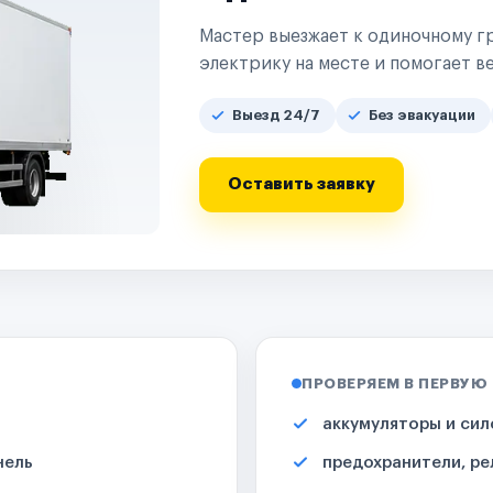
Мастер выезжает к одиночному гр
электрику на месте и помогает ве
Выезд 24/7
Без эвакуации
Оставить заявку
ПРОВЕРЯЕМ В ПЕРВУЮ
аккумуляторы и сил
нель
предохранители, ре