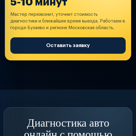
5-10 минут
Мастер перезвонит, уточнит стоимость
диагностики и ближайшее время выезда. Работаем в
городе Бузаево и регионе Московская область.
Оставить заявку
Диагностика авто
онлайн с помощью