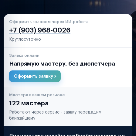
Оформить голосом через ИИ-робота
+7 (903) 968-0026
Круглосуточно
Заявка онлайн
Напрямую мастеру, без диспетчера
Оформить заявку
Мастера в вашем регионе
122 мастера
Работают через сервис - заявку передадим
ближайшему
Диагностика онлайн: разберём поломку до