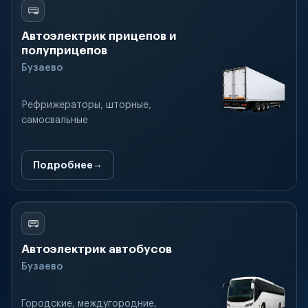
Автоэлектрик прицепов и
полуприцепов
Бузаево
Рефрижераторы, шторные,
самосвальные
Подробнее
Автоэлектрик автобусов
Бузаево
Городские, междугородние,