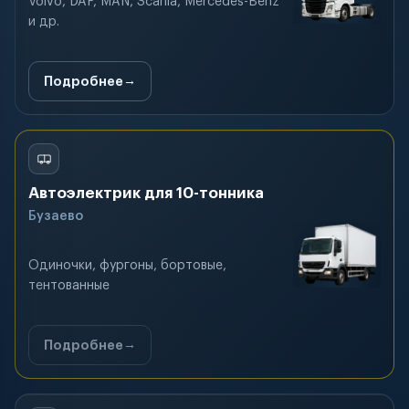
Volvo, DAF, MAN, Scania, Mercedes-Benz
и др.
Подробнее
Автоэлектрик для 10-тонника
Бузаево
Одиночки, фургоны, бортовые,
тентованные
Подробнее