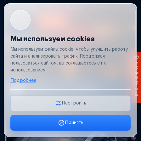
Мы используем cookies
Мы используем файлы cookie, чтобы улучшить работу
сайта и анализировать трафик. Продолжая
пользоваться сайтом, вы соглашаетесь с их
Чат с механиком
использованием.
Подробнее
Не работает свет прицепа
Проверим проводку и разъемы, восстановим
освещение прицепа.
Настроить
Принять
Заявка онлайн