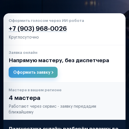
Оформить голосом через ИИ-робота
+7 (903) 968-0026
Круглосуточно
Заявка онлайн
Напрямую мастеру, без диспетчера
Оформить заявку
Мастера в вашем регионе
4 мастера
Работают через сервис - заявку передадим
ближайшему
Диагностика онлайн: разберём поломку до