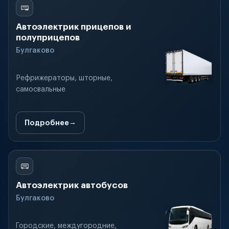
Автоэлектрик прицепов и
полуприцепов
Булгаково
Рефрижераторы, шторные,
самосвальные
Подробнее
Автоэлектрик автобусов
Булгаково
Городские, междугородние,