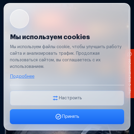
Мы используем cookies
Мы используем файлы cookie, чтобы улучшить работу
сайта и анализировать трафик. Продолжая
пользоваться сайтом, вы соглашаетесь с их
Чат с механиком
использованием.
Подробнее
Не работает свет прицепа
Проверим проводку и разъемы, восстановим
освещение прицепа.
Настроить
Принять
Заявка онлайн