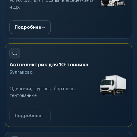
Volvo, DAF, MAN, Scania, Mercedes-Benz
и др.
Подробнее
Автоэлектрик для 10-тонника
Булгаково
Одиночки, фургоны, бортовые,
тентованные
Подробнее