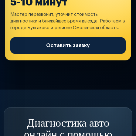
5-10 минут
Мастер перезвонит, уточнит стоимость
диагностики и ближайшее время выезда. Работаем в
городе Булгаково и регионе Смоленская область.
Оставить заявку
Диагностика авто
онлайн с помощью