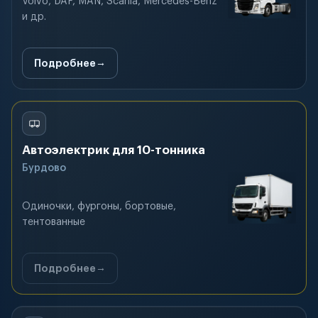
Volvo, DAF, MAN, Scania, Mercedes-Benz
и др.
Подробнее
Автоэлектрик для 10-тонника
Бурдово
Одиночки, фургоны, бортовые,
тентованные
Подробнее