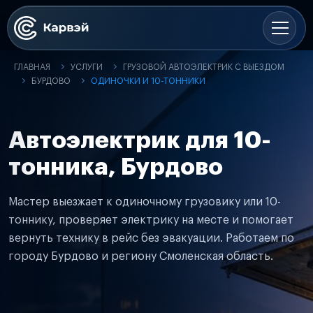
ГЛАВНАЯ
УСЛУГИ
ГРУЗОВОЙ АВТОЭЛЕКТРИК С ВЫЕЗДОМ
БУРДОВО
ОДИНОЧКИ И 10-ТОННИКИ
Автоэлектрик для 10-
тонника, Бурдово
Мастер выезжает к одиночному грузовику или 10-
тоннику, проверяет электрику на месте и помогает
вернуть технику в рейс без эвакуации. Работаем по
городу Бурдово и региону Смоленская область.