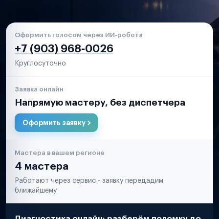
Оформить голосом через ИИ-робота
+7 (903) 968-0026
Круглосуточно
Заявка онлайн
Напрямую мастеру, без диспетчера
Оформить заявку
Мастера в вашем регионе
4 мастера
Работают через сервис - заявку передадим
ближайшему
Диагностика онлайн: разберём поломку до