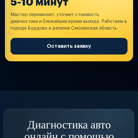
5-10 минут
Мастер перезвонит, уточнит стоимость
диагностики и ближайшее время выезда. Работаем в
городе Бурдово и регионе Смоленская область.
Оставить заявку
Диагностика авто
онлайн с помощью