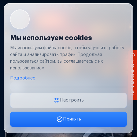
Мы используем cookies
Мы используем файлы cookie, чтобы улучшить работу
сайта и анализировать трафик. Продолжая
пользоваться сайтом, вы соглашаетесь с их
Чат с механиком
использованием.
Подробнее
Не работает свет прицепа
Проверим проводку и разъемы, восстановим
освещение прицепа.
Настроить
Принять
Заявка онлайн