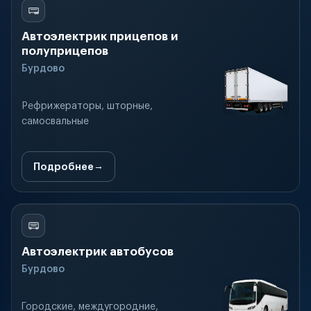
Автоэлектрик прицепов и
полуприцепов
Бурдово
Рефрижераторы, шторные,
самосвальные
Подробнее
Автоэлектрик автобусов
Бурдово
Городские, междугородние,