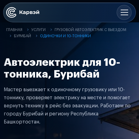
ГЛАВНАЯ
УСЛУГИ
ГРУЗОВОЙ АВТОЭЛЕКТРИК С ВЫЕЗДОМ
БУРИБАЙ
ОДИНОЧКИ И 10-ТОННИКИ
Автоэлектрик для 10-
тонника, Бурибай
Мастер выезжает к одиночному грузовику или 10-
тоннику, проверяет электрику на месте и помогает
вернуть технику в рейс без эвакуации. Работаем по
городу Бурибай и региону Республика
Башкортостан.