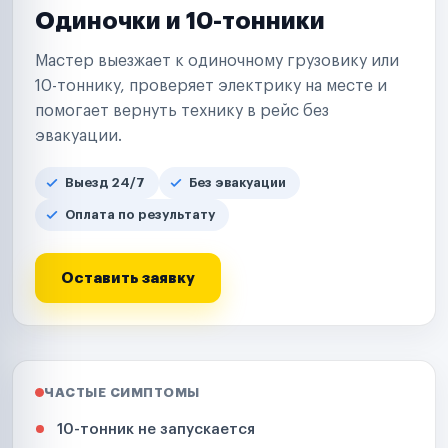
Одиночки и 10-тонники
Мастер выезжает к одиночному грузовику или
10-тоннику, проверяет электрику на месте и
помогает вернуть технику в рейс без
эвакуации.
Выезд 24/7
Без эвакуации
Оплата по результату
Оставить заявку
ЧАСТЫЕ СИМПТОМЫ
10-тонник не запускается