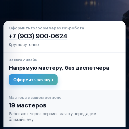
Оформить голосом через ИИ-робота
+7 (903) 900-0624
Круглосуточно
Заявка онлайн
Напрямую мастеру, без диспетчера
Оформить заявку
Мастера в вашем регионе
19 мастеров
Работают через сервис - заявку передадим
ближайшему