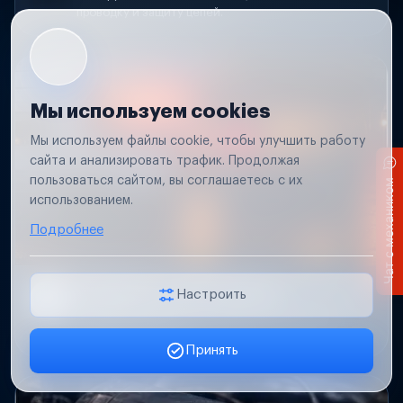
проводку и защиту цепей.
Мы используем cookies
Мы используем файлы cookie, чтобы улучшить работу
сайта и анализировать трафик. Продолжая
пользоваться сайтом, вы соглашаетесь с их
Чат с механиком
использованием.
Подробнее
Не работает свет прицепа
Настроить
Проверим проводку и разъемы, восстановим
освещение прицепа.
Принять
Заявка онлайн