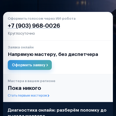
Оформить голосом через ИИ-робота
+7 (903) 968-0026
Круглосуточно
Заявка онлайн
Напрямую мастеру, без диспетчера
Оформить заявку
Мастера в вашем регионе
Пока никого
Стать первым мастером
Диагностика онлайн: разберём поломку до