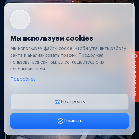
Мы используем cookies
Мы используем файлы cookie, чтобы улучшить работу
сайта и анализировать трафик. Продолжая
пользоваться сайтом, вы соглашаетесь с их
Чат с механиком
использованием.
Не работает свет прицепа
Подробнее
Проверим проводку и разъемы, восстановим
освещение прицепа.
Настроить
Принять
Заявка онлайн