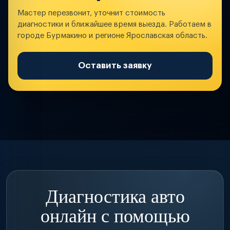
Мастер перезвонит, уточнит стоимость
диагностики и ближайшее время выезда. Работаем в
городе Бурмакино и регионе Ярославская область.
Оставить заявку
Диагностика авто
онлайн с помощью