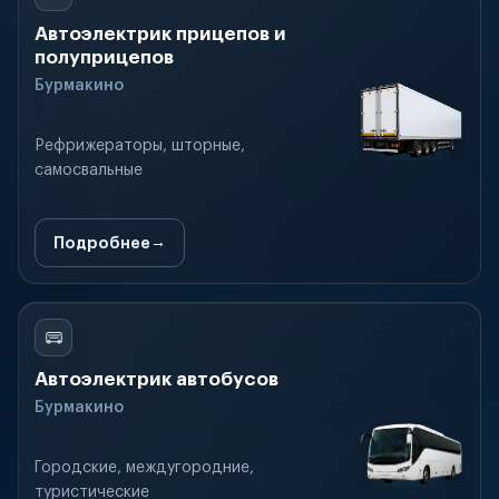
Автоэлектрик прицепов и
полуприцепов
Бурмакино
Рефрижераторы, шторные,
самосвальные
Подробнее
Автоэлектрик автобусов
Бурмакино
Городские, междугородние,
туристические