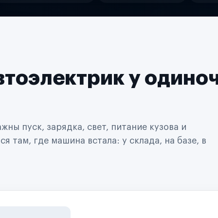
втоэлектрик у одино
ны пуск, зарядка, свет, питание кузова и
 там, где машина встала: у склада, на базе, в