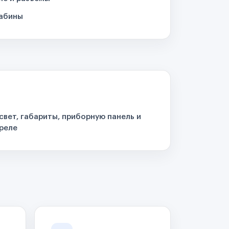
кабины
свет, габариты, приборную панель и
реле