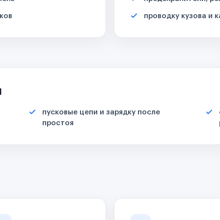
ков
проводку кузова и 
я
пусковые цепи и зарядку после
простоя