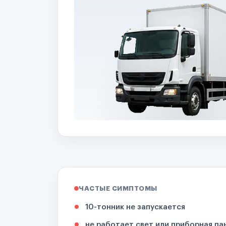
ЧАСТЫЕ СИМПТОМЫ
10-тонник не запускается
не работает свет или приборная па