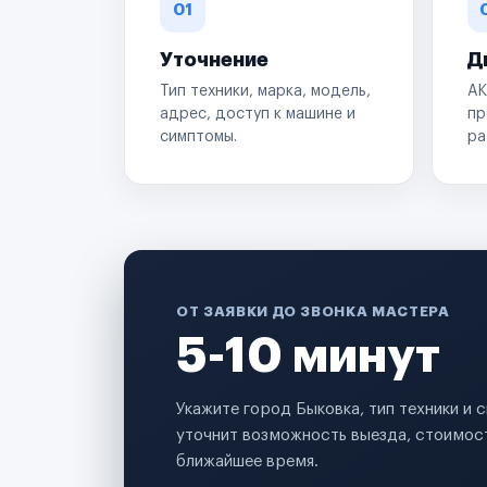
01
Уточнение
Д
Тип техники, марка, модель,
АК
адрес, доступ к машине и
пр
симптомы.
ра
ОТ ЗАЯВКИ ДО ЗВОНКА МАСТЕРА
5-10 минут
Укажите город Быковка, тип техники и
уточнит возможность выезда, стоимост
ближайшее время.