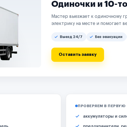
Одиночки и 10-т
Мастер выезжает к одиночному гр
электрику на месте и помогает ве
Выезд 24/7
Без эвакуации
Оставить заявку
ПРОВЕРЯЕМ В ПЕРВУЮ
аккумуляторы и сил
нель
предохранители, ре