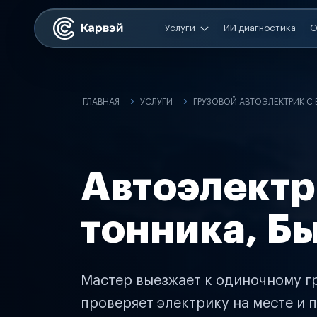
Услуги
ИИ диагностика
О
ГЛАВНАЯ
УСЛУГИ
ГРУЗОВОЙ АВТОЭЛЕКТРИК С
Автоэлектр
тонника, Б
Мастер выезжает к одиночному гр
проверяет электрику на месте и п