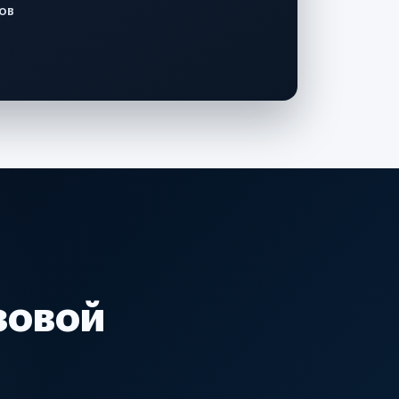
ов
зовой