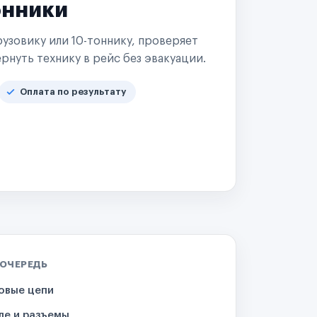
онники
узовику или 10-тоннику, проверяет
рнуть технику в рейс без эвакуации.
Оплата по результату
 ОЧЕРЕДЬ
овые цепи
ле и разъемы