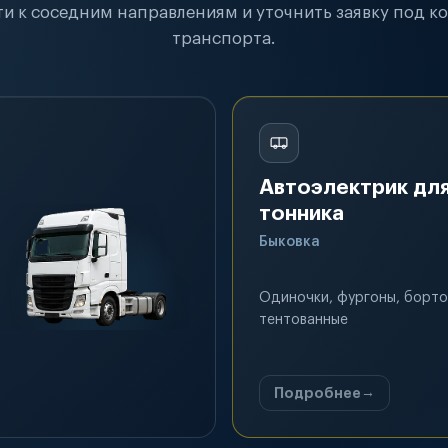
и к соседним направлениям и уточнить заявку под к
транспорта.
Автоэлектрик для
тонника
Быковка
Одиночки, фургоны, борто
тентованные
Подробнее