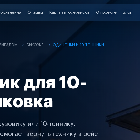
бъявления
Отзывы
Карта автосервисов
О проекте
Блог
 ВЫЕЗДОМ
БЫКОВКА
ОДИНОЧКИ И 10-ТОННИКИ
ик для 10-
ыковка
узовику или 10-тоннику,
омогает вернуть технику в рейс