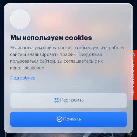
Мы используем cookies
Мы используем файлы cookie, чтобы улучшить работу
сайта и анализировать трафик. Продолжая
пользоваться сайтом, вы соглашаетесь с их
Чат с механиком
использованием.
Подробнее
Не работает свет прицепа
Проверим проводку и разъемы, восстановим
освещение прицепа.
Настроить
Принять
Заявка онлайн