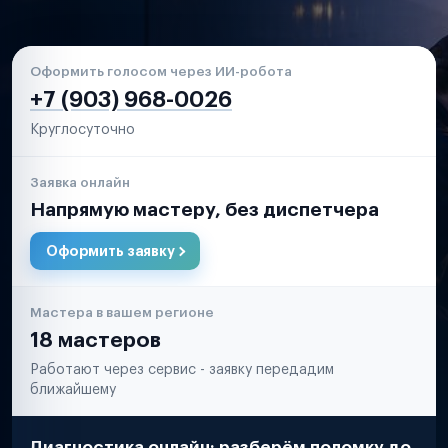
Оформить голосом через ИИ-робота
+7 (903) 968-0026
Круглосуточно
Заявка онлайн
Напрямую мастеру, без диспетчера
Оформить заявку
Мастера в вашем регионе
18 мастеров
Работают через сервис - заявку передадим
ближайшему
Диагностика онлайн: разберём поломку до