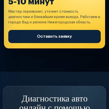
5-10 минут
Мастер перезвонит, уточнит стоимость
диагностики и ближайшее время выезда. Работаем в
городе Вад и регионе Нижегородская область.
Оставить заявку
Диагностика авто
онлайн с помощью