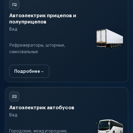
Автоэлектрик прицепов и
полуприцепов
Вад
Рефрижераторы, шторные,
самосвальные
Подробнее
Автоэлектрик автобусов
Вад
Городские, междугородние,