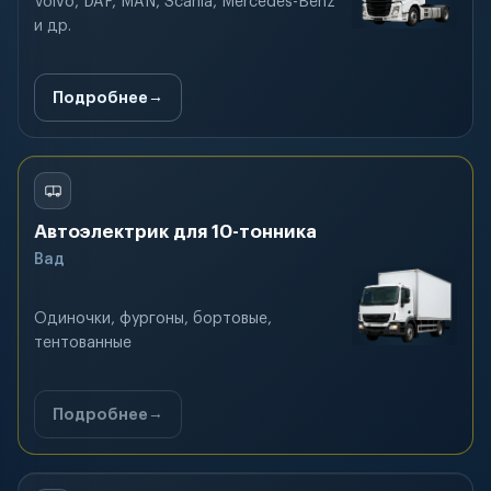
Volvo, DAF, MAN, Scania, Mercedes-Benz
и др.
Подробнее
Автоэлектрик для 10-тонника
Вад
Одиночки, фургоны, бортовые,
тентованные
Подробнее