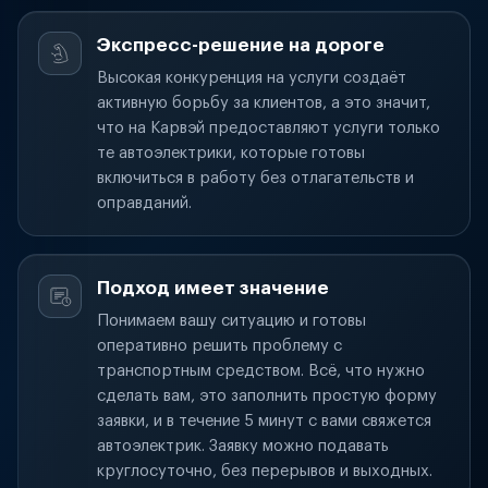
Экспресс-решение на дороге
Высокая конкуренция на услуги создаёт
активную борьбу за клиентов, а это значит,
что на Карвэй предоставляют услуги только
те автоэлектрики, которые готовы
включиться в работу без отлагательств и
оправданий.
Подход имеет значение
Понимаем вашу ситуацию и готовы
оперативно решить проблему с
транспортным средством. Всё, что нужно
сделать вам, это заполнить простую форму
заявки, и в течение 5 минут с вами свяжется
автоэлектрик. Заявку можно подавать
круглосуточно, без перерывов и выходных.