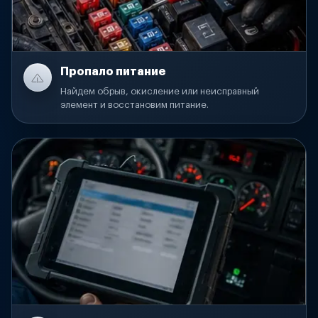
Пропало питание
Найдем обрыв, окисление или неисправный
элемент и восстановим питание.