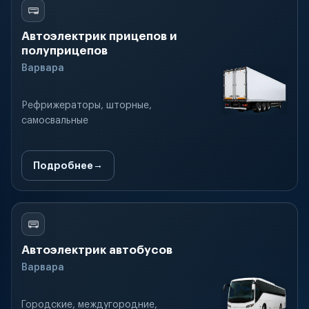
Автоэлектрик прицепов и
полуприцепов
Варвара
Рефрижераторы, шторные,
самосвальные
Подробнее
Автоэлектрик автобусов
Варвара
Городские, междугородние,