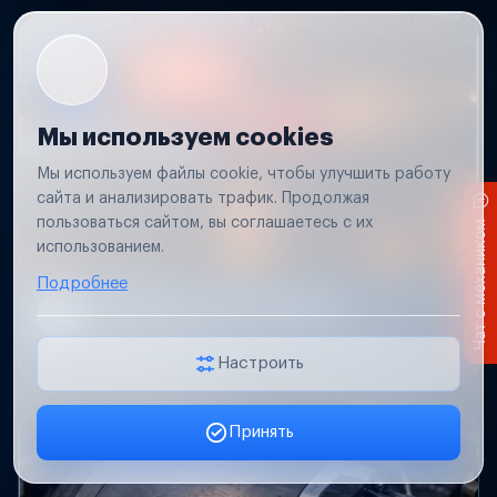
Мы используем cookies
Мы используем файлы cookie, чтобы улучшить работу
сайта и анализировать трафик. Продолжая
пользоваться сайтом, вы соглашаетесь с их
Чат с механиком
использованием.
Подробнее
Не работает свет прицепа
Проверим проводку и разъемы, восстановим
освещение прицепа.
Настроить
Принять
Заявка онлайн