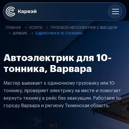
ГЛАВНАЯ
УСЛУГИ
ГРУЗОВОЙ АВТОЭЛЕКТРИК С ВЫЕЗДОМ
ВАРВАРА
ОДИНОЧКИ И 10-ТОННИКИ
Автоэлектрик для 10-
тонника, Варвара
Мастер выезжает к одиночному грузовику или 10-
тоннику, проверяет электрику на месте и помогает
вернуть технику в рейс без эвакуации. Работаем по
городу Варвара и региону Тюменская область.