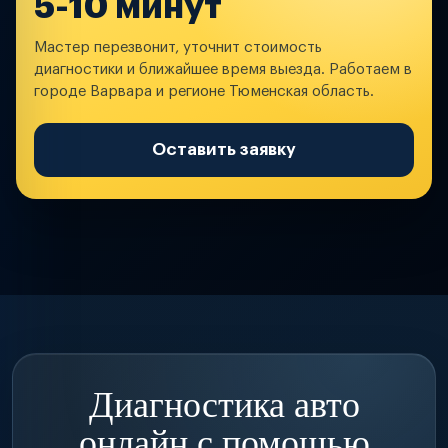
5-10 минут
Мастер перезвонит, уточнит стоимость
диагностики и ближайшее время выезда. Работаем в
городе Варвара и регионе Тюменская область.
Оставить заявку
Диагностика авто
онлайн с помощью