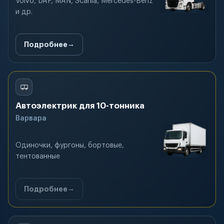
Volvo, DAF, MAN, Scania, Mercedes-Benz
и др.
Подробнее
Автоэлектрик для 10-тонника
Варвара
Одиночки, фургоны, бортовые,
тентованные
Подробнее