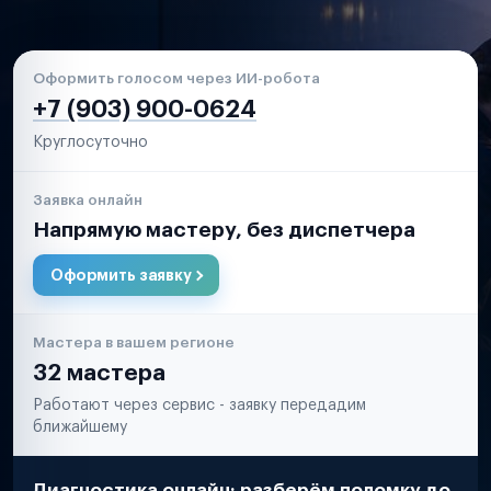
Оформить голосом через ИИ-робота
+7 (903) 900-0624
Круглосуточно
Заявка онлайн
Напрямую мастеру, без диспетчера
Оформить заявку
Мастера в вашем регионе
32 мастера
Работают через сервис - заявку передадим
ближайшему
Диагностика онлайн: разберём поломку до