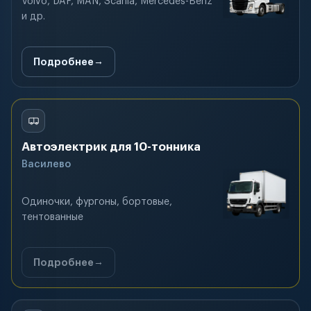
Volvo, DAF, MAN, Scania, Mercedes-Benz
и др.
Подробнее
Автоэлектрик для 10-тонника
Василево
Одиночки, фургоны, бортовые,
тентованные
Подробнее