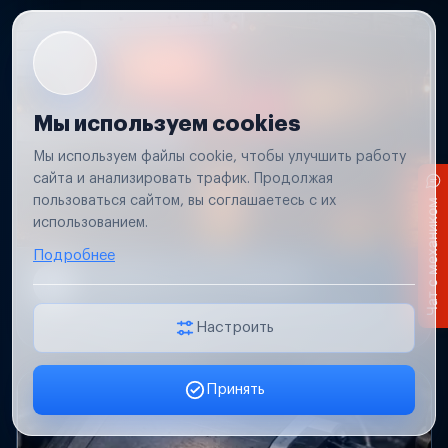
Мы используем cookies
Мы используем файлы cookie, чтобы улучшить работу
сайта и анализировать трафик. Продолжая
пользоваться сайтом, вы соглашаетесь с их
Чат с механиком
использованием.
Подробнее
Не работает свет прицепа
Проверим проводку и разъемы, восстановим
освещение прицепа.
Настроить
Принять
Заявка онлайн