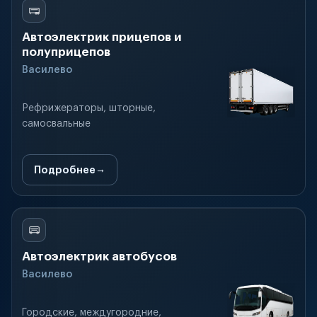
Автоэлектрик прицепов и
полуприцепов
Василево
Рефрижераторы, шторные,
самосвальные
Подробнее
Автоэлектрик автобусов
Василево
Городские, междугородние,