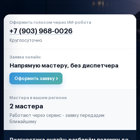
Оформить голосом через ИИ-робота
+7 (903) 968-0026
Круглосуточно
Заявка онлайн
Напрямую мастеру, без диспетчера
Оформить заявку
Мастера в вашем регионе
2 мастера
Работают через сервис - заявку передадим
ближайшему
Диагностика онлайн: разберём поломку до