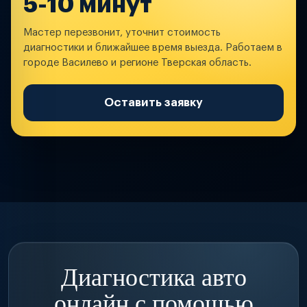
5-10 минут
Мастер перезвонит, уточнит стоимость
диагностики и ближайшее время выезда. Работаем в
городе Василево и регионе Тверская область.
Оставить заявку
Диагностика авто
онлайн с помощью