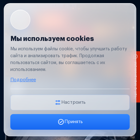
Мы используем cookies
Мы используем файлы cookie, чтобы улучшить работу
сайта и анализировать трафик. Продолжая
пользоваться сайтом, вы соглашаетесь с их
Чат с механиком
использованием.
Подробнее
Не работает свет прицепа
Проверим проводку и разъемы, восстановим
освещение прицепа.
Настроить
Принять
Заявка онлайн