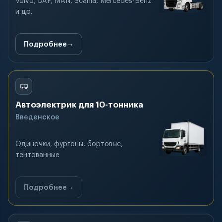
Volvo, DAF, MAN, Scania, Mercedes-Benz
и др.
Подробнее
Автоэлектрик для 10-тонника
Введенское
Одиночки, фургоны, бортовые,
тентованные
Подробнее