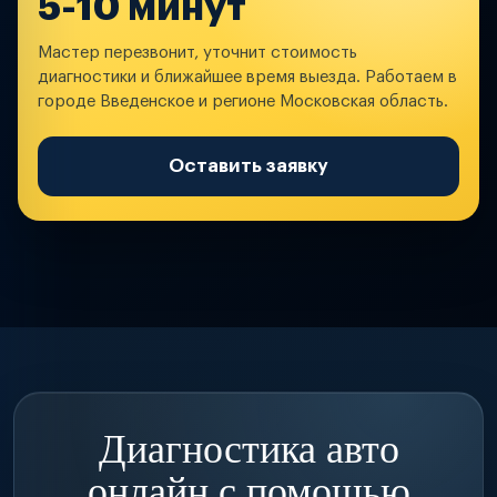
5-10 минут
Мастер перезвонит, уточнит стоимость
диагностики и ближайшее время выезда. Работаем в
городе Введенское и регионе Московская область.
Оставить заявку
Диагностика авто
онлайн с помощью