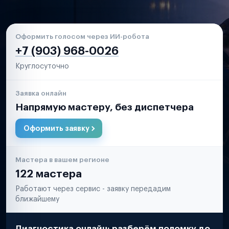
Оформить голосом через ИИ-робота
+7 (903) 968-0026
Круглосуточно
Заявка онлайн
Напрямую мастеру, без диспетчера
Оформить заявку
Мастера в вашем регионе
122 мастера
Работают через сервис - заявку передадим
ближайшему
Диагностика онлайн: разберём поломку до