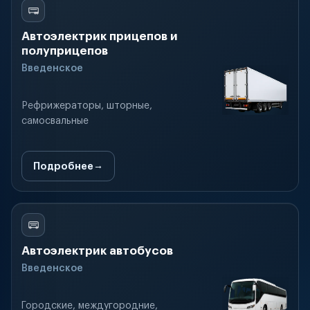
Автоэлектрик прицепов и
полуприцепов
Введенское
Рефрижераторы, шторные,
самосвальные
Подробнее
Автоэлектрик автобусов
Введенское
Городские, междугородние,