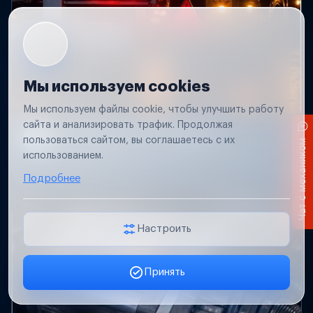
Мы используем cookies
Мы используем файлы cookie, чтобы улучшить работу
сайта и анализировать трафик. Продолжая
Не работает свет прицепа
пользоваться сайтом, вы соглашаетесь с их
Чат с механиком
Проверим проводку и разъемы, восстановим
использованием.
освещение прицепа.
Подробнее
Настроить
Принять
Заявка онлайн