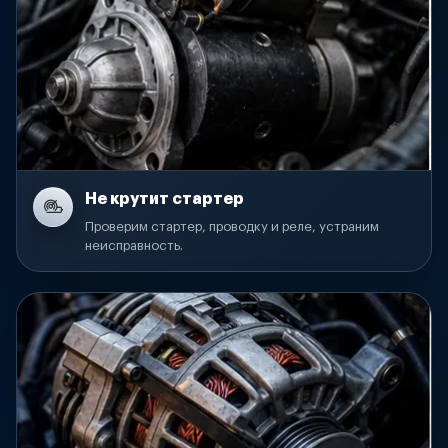
Не крутит стартер
Проверим стартер, проводку и реле, устраним
неисправность.