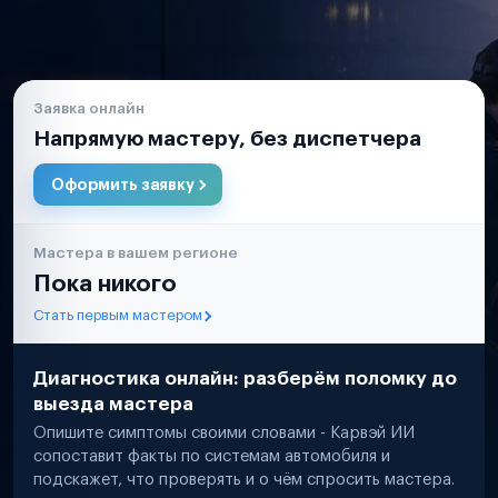
Заявка онлайн
Напрямую мастеру, без диспетчера
Оформить заявку
Мастера в вашем регионе
Пока никого
Стать первым мастером
Диагностика онлайн: разберём поломку до
выезда мастера
Опишите симптомы своими словами - Карвэй ИИ
сопоставит факты по системам автомобиля и
подскажет, что проверять и о чём спросить мастера.