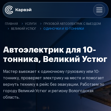
ГЛАВНАЯ
УСЛУГИ
ГРУЗОВОЙ АВТОЭЛЕКТРИК С ВЫЕЗДОМ
ВЕЛИКИЙ УСТЮГ
ОДИНОЧКИ И 10-ТОННИКИ
Автоэлектрик для 10-
тонника, Великий Устюг
Мастер выезжает к одиночному грузовику или 10-
тоннику, проверяет электрику на месте и помогает
вернуть технику в рейс без эвакуации. Работаем по
городу Великий Устюг и региону Вологодская
область.