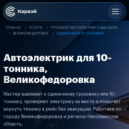
ГЛАВНАЯ
УСЛУГИ
ГРУЗОВОЙ АВТОЭЛЕКТРИК С ВЫЕЗДОМ
ВЕЛИКОФЕДОРОВКА
ОДИНОЧКИ И 10-ТОННИКИ
Автоэлектрик для 10-
тонника,
Великофедоровка
Мастер выезжает к одиночному грузовику или 10-
тоннику, проверяет электрику на месте и помогает
вернуть технику в рейс без эвакуации. Работаем по
городу Великофедоровка и региону Николаевская
область.