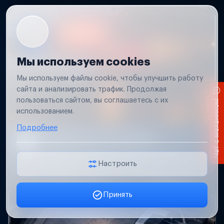
Мы используем cookies
Мы используем файлы cookie, чтобы улучшить работу
сайта и анализировать трафик. Продолжая
пользоваться сайтом, вы соглашаетесь с их
Чат с механиком
использованием.
Подробнее
Не работает свет прицепа
Проверим проводку и разъемы, восстановим
освещение прицепа.
Настроить
Принять
Заявка онлайн