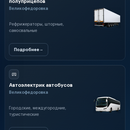
полуприцепов
Великофедоровка
Рефрижераторы, шторные,
самосвальные
Подробнее
Автоэлектрик автобусов
Великофедоровка
Городские, междугородние,
туристические