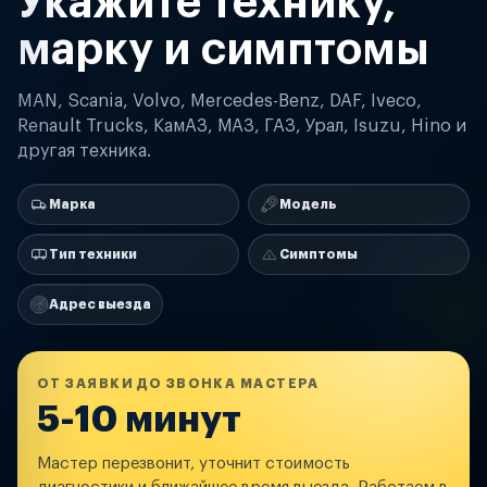
Укажите технику,
марку и симптомы
MAN, Scania, Volvo, Mercedes-Benz, DAF, Iveco,
Renault Trucks, КамАЗ, МАЗ, ГАЗ, Урал, Isuzu, Hino и
другая техника.
Марка
Модель
Тип техники
Симптомы
Адрес выезда
ОТ ЗАЯВКИ ДО ЗВОНКА МАСТЕРА
5-10 минут
Мастер перезвонит, уточнит стоимость