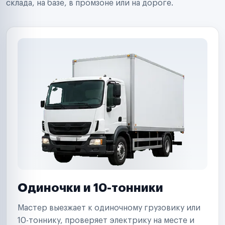
склада, на базе, в промзоне или на дороге.
Страховые компании
B2B-дистрибьюторы
Одиночки и 10-тонники
Мастер выезжает к одиночному грузовику или
10-тоннику, проверяет электрику на месте и