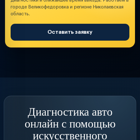
диагностики и ближайшее время выезда. Работаем в
городе Великофедоровка и регионе Николаевская
область.
Оставить заявку
Диагностика авто
онлайн с помощью
искусственного