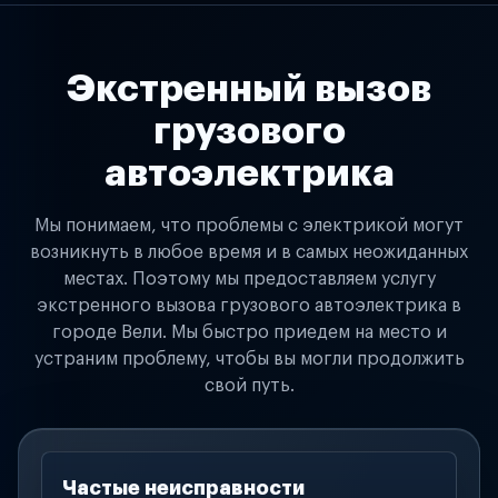
Экстренный вызов
грузового
автоэлектрика
Мы понимаем, что проблемы с электрикой могут
возникнуть в любое время и в самых неожиданных
местах. Поэтому мы предоставляем услугу
экстренного вызова грузового автоэлектрика в
городе Вели. Мы быстро приедем на место и
устраним проблему, чтобы вы могли продолжить
свой путь.
Частые неисправности