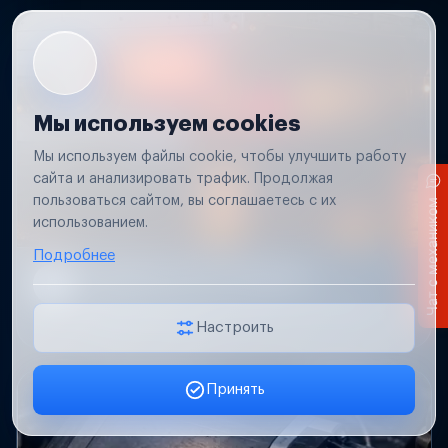
Мы используем cookies
Мы используем файлы cookie, чтобы улучшить работу
сайта и анализировать трафик. Продолжая
пользоваться сайтом, вы соглашаетесь с их
Чат с механиком
использованием.
Подробнее
Не работает свет прицепа
Проверим проводку и разъемы, восстановим
освещение прицепа.
Настроить
Принять
Заявка онлайн