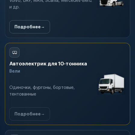
Volvo, DAF, MAN, Scania, Mercedes-Benz
и др.
Подробнее
Автоэлектрик для 10-тонника
Вели
Одиночки, фургоны, бортовые,
тентованные
Подробнее