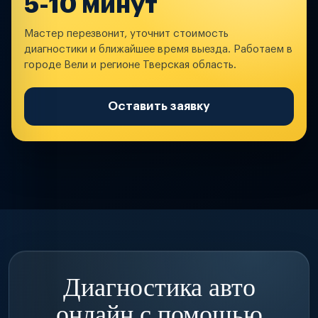
5-10 минут
Мастер перезвонит, уточнит стоимость
диагностики и ближайшее время выезда. Работаем в
городе Вели и регионе Тверская область.
Оставить заявку
Диагностика авто
онлайн с помощью