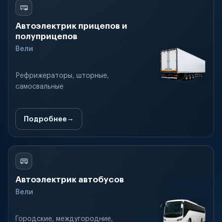
Автоэлектрик прицепов и
полуприцепов
Вели
Рефрижераторы, шторные,
самосвальные
Подробнее
Автоэлектрик автобусов
Вели
Городские, междугородние,