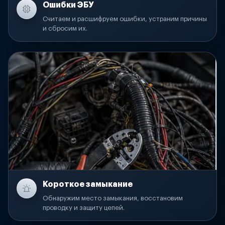
Ошибки ЭБУ
Считаем и расшифруем ошибки, устраним причины
и сбросим их.
Короткое замыкание
Обнаружим место замыкания, восстановим
проводку и защиту цепей.