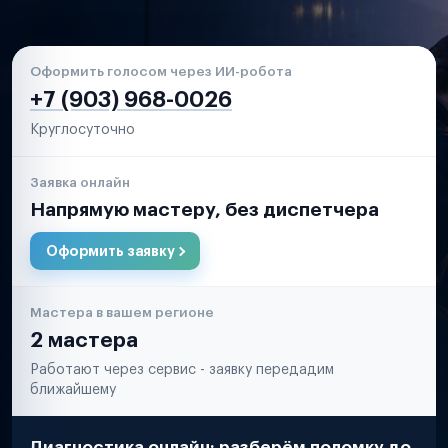
Оформить голосом через ИИ-робота
+7 (903) 968-0026
Круглосуточно
Заявка онлайн
Напрямую мастеру, без диспетчера
Оформить заявку
Мастера в вашем регионе
2 мастера
Работают через сервис - заявку передадим
ближайшему
Диагностика онлайн: разберём поломку до