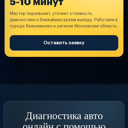
5-10 минут
Мастер перезвонит, уточнит стоимость
диагностики и ближайшее время выезда. Работаем в
городе Вельяминово и регионе Московская область.
Оставить заявку
Диагностика авто
онлайн с помощью