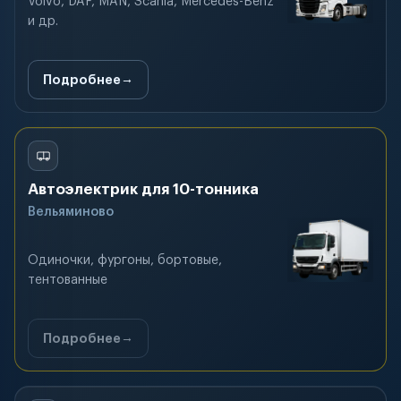
Volvo, DAF, MAN, Scania, Mercedes-Benz
и др.
Подробнее
Автоэлектрик для 10-тонника
Вельяминово
Одиночки, фургоны, бортовые,
тентованные
Подробнее