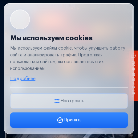
Мы используем cookies
Мы используем файлы cookie, чтобы улучшить работу
сайта и анализировать трафик. Продолжая
пользоваться сайтом, вы соглашаетесь с их
Чат с механиком
использованием.
Подробнее
Не работает свет прицепа
Проверим проводку и разъемы, восстановим
освещение прицепа.
Настроить
Принять
Заявка онлайн