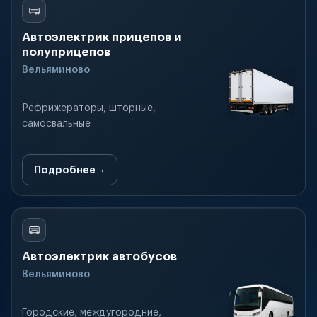
Автоэлектрик прицепов и
полуприцепов
Вельяминово
Рефрижераторы, шторные,
самосвальные
Подробнее
Автоэлектрик автобусов
Вельяминово
Городские, междугородние,