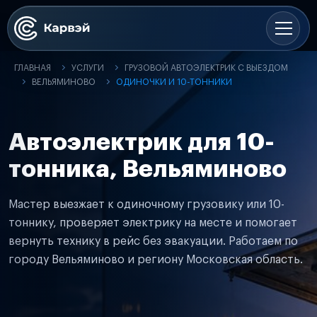
ГЛАВНАЯ
УСЛУГИ
ГРУЗОВОЙ АВТОЭЛЕКТРИК С ВЫЕЗДОМ
ВЕЛЬЯМИНОВО
ОДИНОЧКИ И 10-ТОННИКИ
Автоэлектрик для 10-
тонника, Вельяминово
Мастер выезжает к одиночному грузовику или 10-
тоннику, проверяет электрику на месте и помогает
вернуть технику в рейс без эвакуации. Работаем по
городу Вельяминово и региону Московская область.