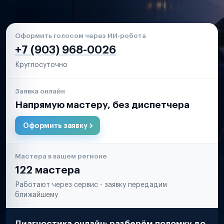
Оформить голосом через ИИ-робота
+7 (903) 968-0026
Круглосуточно
Заявка онлайн
Напрямую мастеру, без диспетчера
Оформить заявку
Мастера в вашем регионе
122 мастера
Работают через сервис - заявку передадим
ближайшему
Диагностика онлайн: разберём поломку до