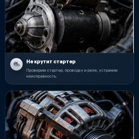
Не крутит стартер
Проверим стартер, проводку и реле, устраним
неисправность.