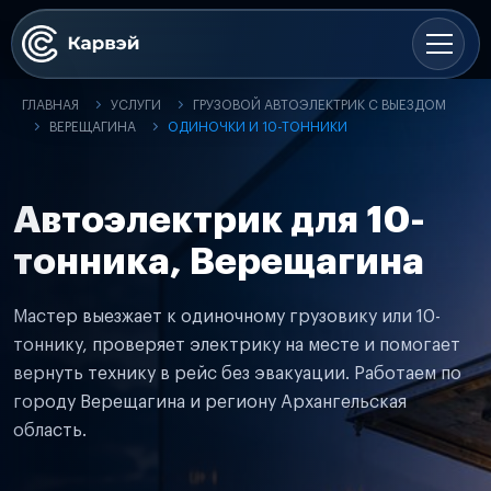
ГЛАВНАЯ
УСЛУГИ
ГРУЗОВОЙ АВТОЭЛЕКТРИК С ВЫЕЗДОМ
ВЕРЕЩАГИНА
ОДИНОЧКИ И 10-ТОННИКИ
Автоэлектрик для 10-
тонника, Верещагина
Мастер выезжает к одиночному грузовику или 10-
тоннику, проверяет электрику на месте и помогает
вернуть технику в рейс без эвакуации. Работаем по
городу Верещагина и региону Архангельская
область.