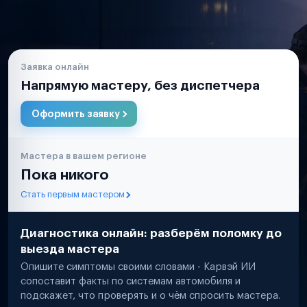
Заявка онлайн
Напрямую мастеру, без диспетчера
Оформить заявку
Мастера в вашем регионе
Пока никого
Стать первым мастером
Диагностика онлайн: разберём поломку до
выезда мастера
Опишите симптомы своими словами - Карвэй ИИ
сопоставит факты по системам автомобиля и
подскажет, что проверять и о чём спросить мастера.