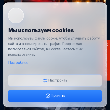
Мы используем cookies
Мы используем файлы cookie, чтобы улучшить работу
сайта и анализировать трафик. Продолжая
Не работает свет прицепа
пользоваться сайтом, вы соглашаетесь с их
Чат с механиком
Проверим проводку и разъемы, восстановим
использованием.
освещение прицепа.
Подробнее
Настроить
Принять
Заявка онлайн