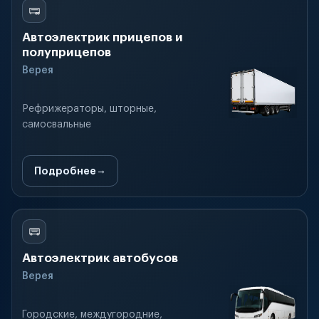
Автоэлектрик прицепов и
полуприцепов
Верея
Рефрижераторы, шторные,
самосвальные
Подробнее
Автоэлектрик автобусов
Верея
Городские, междугородние,