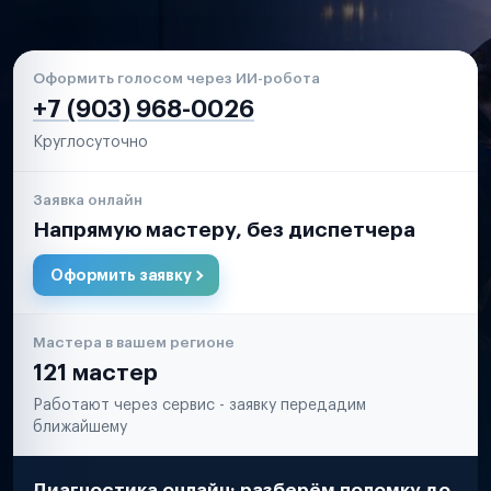
Оформить голосом через ИИ-робота
+7 (903) 968-0026
Круглосуточно
Заявка онлайн
Напрямую мастеру, без диспетчера
Оформить заявку
Мастера в вашем регионе
121 мастер
Работают через сервис - заявку передадим
ближайшему
Диагностика онлайн: разберём поломку до