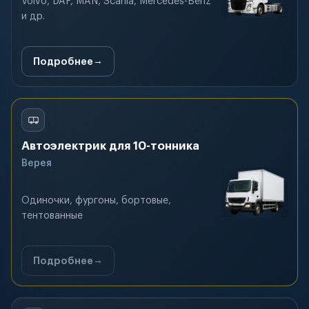
Volvo, DAF, MAN, Scania, Mercedes-Benz
и др.
Подробнее
Автоэлектрик для 10-тонника
Верея
Одиночки, фургоны, бортовые,
тентованные
Подробнее