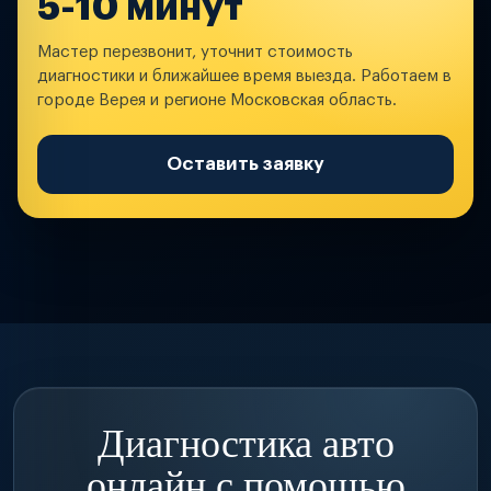
5-10 минут
Мастер перезвонит, уточнит стоимость
диагностики и ближайшее время выезда. Работаем в
городе Верея и регионе Московская область.
Оставить заявку
Диагностика авто
онлайн с помощью