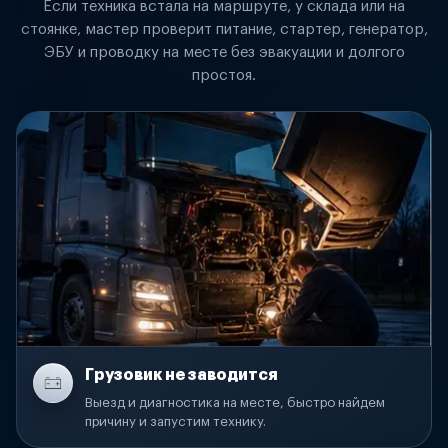
Если техника встала на маршруте, у склада или на
стоянке, мастер проверит питание, стартер, генератор,
ЭБУ и проводку на месте без эвакуации и долгого
простоя.
Грузовик не заводится
Выезд и диагностика на месте, быстро найдем
причину и запустим технику.