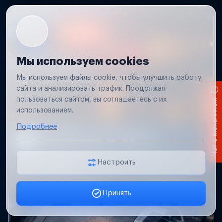
Мы используем cookies
Мы используем файлы cookie, чтобы улучшить работу
сайта и анализировать трафик. Продолжая
пользоваться сайтом, вы соглашаетесь с их
Чат с механиком
использованием.
Подробнее
Не работает свет прицепа
Проверим проводку и разъемы, восстановим
освещение прицепа.
Настроить
Принять
Заявка онлайн