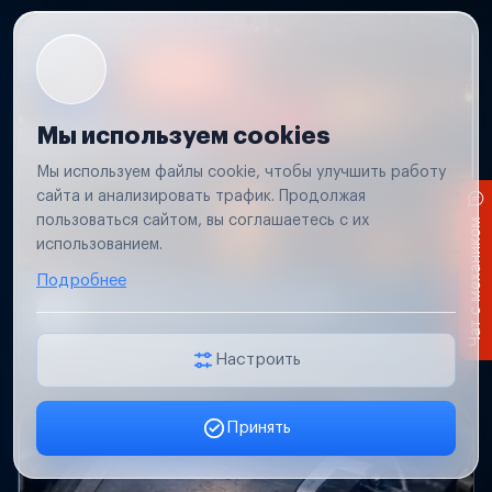
Мы используем cookies
Мы используем файлы cookie, чтобы улучшить работу
сайта и анализировать трафик. Продолжая
пользоваться сайтом, вы соглашаетесь с их
Чат с механиком
использованием.
Подробнее
Не работает свет прицепа
Проверим проводку и разъемы, восстановим
освещение прицепа.
Настроить
Принять
Заявка онлайн