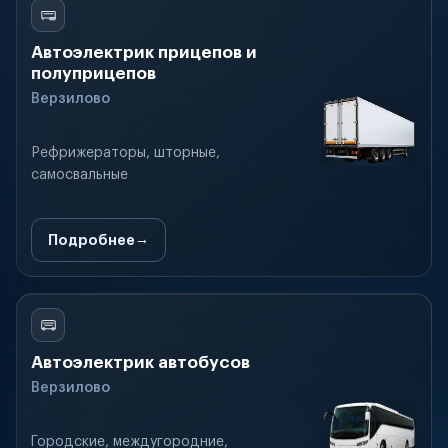
Автоэлектрик прицепов и
полуприцепов
Верзилово
Рефрижераторы, шторные,
самосвальные
Подробнее
Автоэлектрик автобусов
Верзилово
Городские, междугородние,