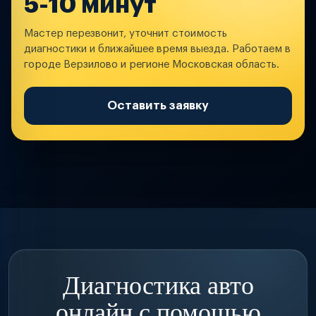
5-10 минут
Мастер перезвонит, уточнит стоимость
диагностики и ближайшее время выезда. Работаем в
городе Верзилово и регионе Московская область.
Оставить заявку
Диагностика авто
онлайн с помощью