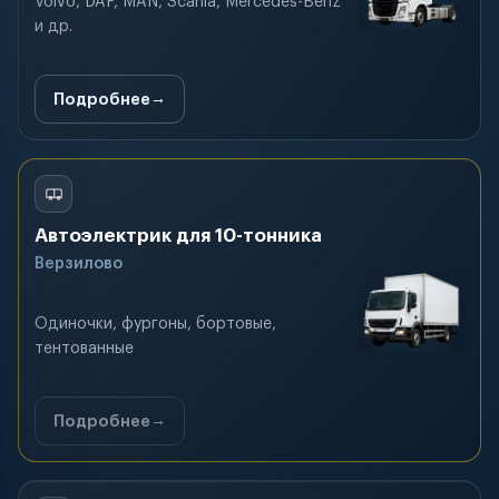
Volvo, DAF, MAN, Scania, Mercedes-Benz
и др.
Подробнее
Автоэлектрик для 10-тонника
Верзилово
Одиночки, фургоны, бортовые,
тентованные
Подробнее