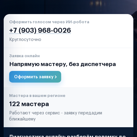
Оформить голосом через ИИ-робота
+7 (903) 968-0026
Круглосуточно
Заявка онлайн
Напрямую мастеру, без диспетчера
Оформить заявку
Мастера в вашем регионе
122 мастера
Работают через сервис - заявку передадим
ближайшему
Диагностика онлайн: разберём поломку до