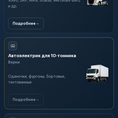
Volvo, DAF, MAN, Scania, Mercedes-Benz
и др.
Подробнее
Автоэлектрик для 10-тонника
Верки
Одиночки, фургоны, бортовые,
тентованные
Подробнее