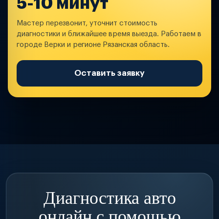
5-10 минут
Мастер перезвонит, уточнит стоимость
диагностики и ближайшее время выезда. Работаем в
городе Верки и регионе Рязанская область.
Оставить заявку
Диагностика авто
онлайн с помощью