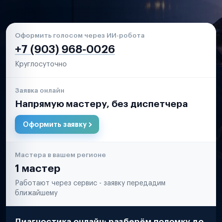
Оформить голосом через ИИ-робота
+7 (903) 968-0026
Круглосуточно
Заявка онлайн
Напрямую мастеру, без диспетчера
Оформить заявку
Мастера в вашем регионе
1 мастер
Работают через сервис - заявку передадим
ближайшему
Диагностика онлайн: разберём поломку до