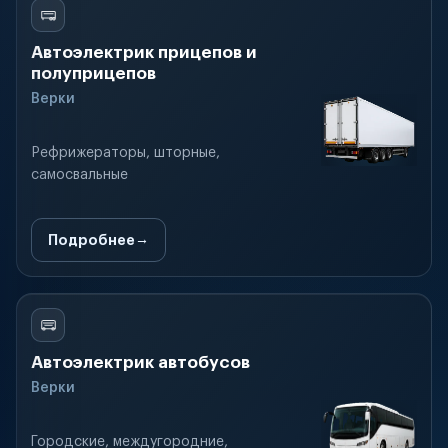
Автоэлектрик прицепов и
полуприцепов
Верки
Рефрижераторы, шторные,
самосвальные
Подробнее
Автоэлектрик автобусов
Верки
Городские, междугородние,