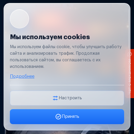
Мы используем cookies
Мы используем файлы cookie, чтобы улучшить работу
сайта и анализировать трафик. Продолжая
пользоваться сайтом, вы соглашаетесь с их
Чат с механиком
использованием.
Подробнее
Не работает свет прицепа
Проверим проводку и разъемы, восстановим
освещение прицепа.
Настроить
Принять
Заявка онлайн