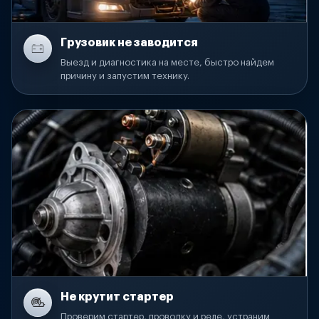
Грузовик не заводится
Выезд и диагностика на месте, быстро найдем
причину и запустим технику.
Не крутит стартер
Проверим стартер, проводку и реле, устраним