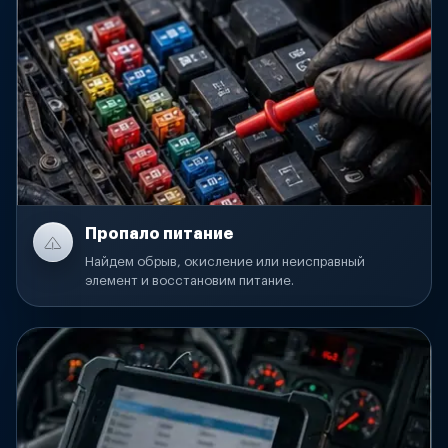
Пропало питание
Найдем обрыв, окисление или неисправный
элемент и восстановим питание.