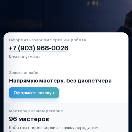
Оформить голосом через ИИ-робота
+7 (903) 968-0026
Круглосуточно
Заявка онлайн
Напрямую мастеру, без диспетчера
Оформить заявку
Мастера в вашем регионе
96 мастеров
Работают через сервис - заявку передадим