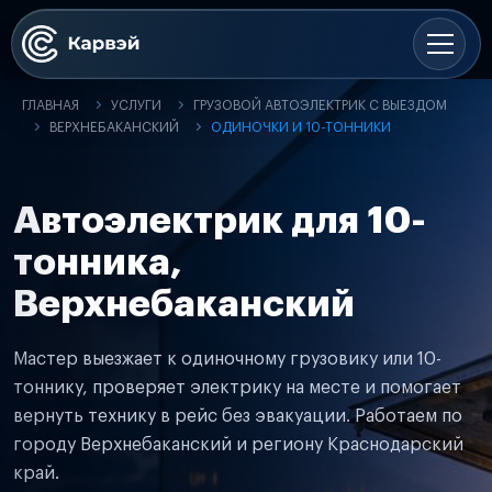
ГЛАВНАЯ
УСЛУГИ
ГРУЗОВОЙ АВТОЭЛЕКТРИК С ВЫЕЗДОМ
ВЕРХНЕБАКАНСКИЙ
ОДИНОЧКИ И 10-ТОННИКИ
Автоэлектрик для 10-
тонника,
Верхнебаканский
Мастер выезжает к одиночному грузовику или 10-
тоннику, проверяет электрику на месте и помогает
вернуть технику в рейс без эвакуации. Работаем по
городу Верхнебаканский и региону Краснодарский
край.