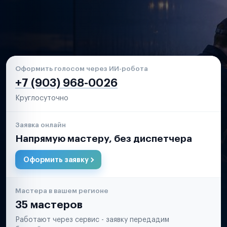
Оформить голосом через ИИ-робота
+7 (903) 968-0026
Круглосуточно
Заявка онлайн
Напрямую мастеру, без диспетчера
Оформить заявку
Мастера в вашем регионе
35 мастеров
Работают через сервис - заявку передадим