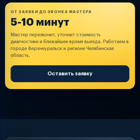
ОТ ЗАЯВКИ ДО ЗВОНКА МАСТЕРА
5-10 минут
Мастер перезвонит, уточнит стоимость
диагностики и ближайшее время выезда. Работаем в
городе Верхнеуральск и регионе Челябинская
область.
Оставить заявку