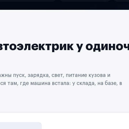
втоэлектрик у одино
ны пуск, зарядка, свет, питание кузова и
 там, где машина встала: у склада, на базе, в