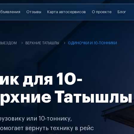
бъявления
Отзывы
Карта автосервисов
О проекте
Блог
 ВЫЕЗДОМ
ВЕРХНИЕ ТАТЫШЛЫ
ОДИНОЧКИ И 10-ТОННИКИ
ик для 10-
ерхние Татышлы
узовику или 10-тоннику,
омогает вернуть технику в рейс