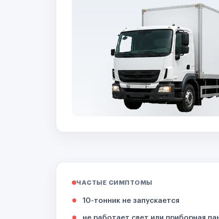
ЧАСТЫЕ СИМПТОМЫ
10-тонник не запускается
не работает свет или приборная па