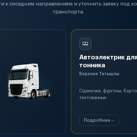
и к соседним направлениям и уточнить заявку под к
транспорта.
Автоэлектрик для
тонника
Верхние Татышлы
Одиночки, фургоны, борто
тентованные
Подробнее