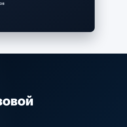
ов
зовой