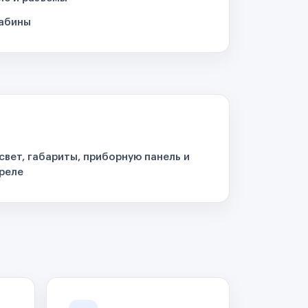
кабины
свет, габариты, приборную панель и
реле