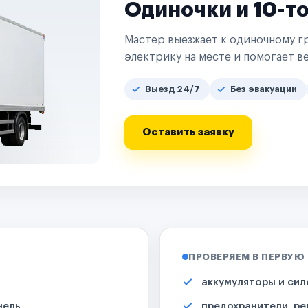
Одиночки и 10-т
Мастер выезжает к одиночному гр
электрику на месте и помогает ве
Выезд 24/7
Без эвакуации
Оставить заявку
ПРОВЕРЯЕМ В ПЕРВУЮ
аккумуляторы и сил
нель
предохранители, ре