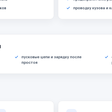
ков
проводку кузова и 
я
пусковые цепи и зарядку после
простоя