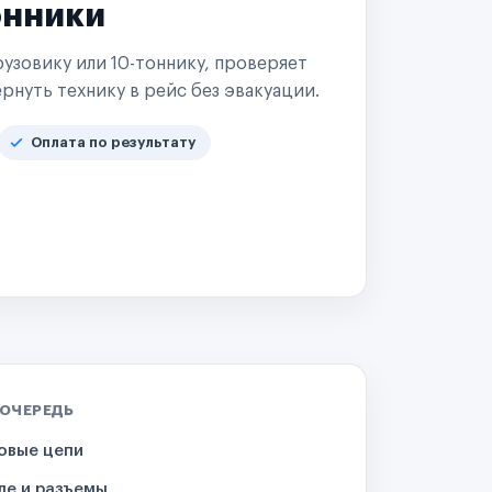
онники
узовику или 10-тоннику, проверяет
рнуть технику в рейс без эвакуации.
Оплата по результату
 ОЧЕРЕДЬ
овые цепи
ле и разъемы