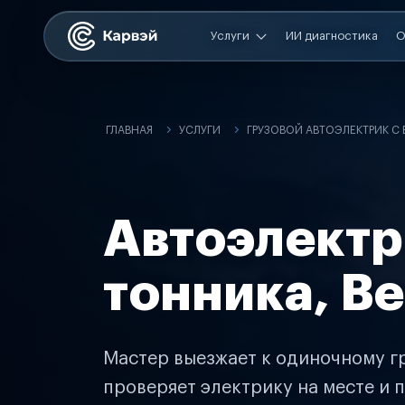
Услуги
ИИ диагностика
О
ГЛАВНАЯ
УСЛУГИ
ГРУЗОВОЙ АВТОЭЛЕКТРИК С
Автоэлектр
тонника, В
Мастер выезжает к одиночному гр
проверяет электрику на месте и п