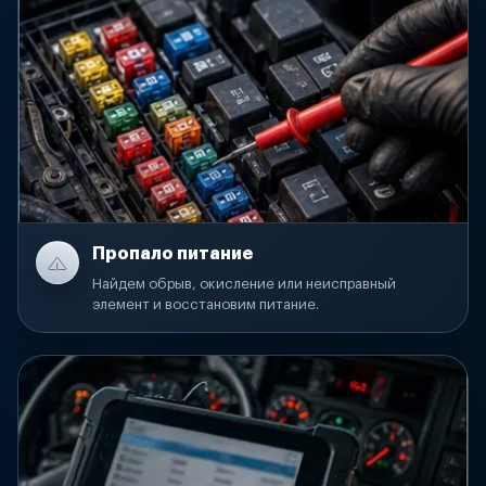
Пропало питание
Найдем обрыв, окисление или неисправный
элемент и восстановим питание.