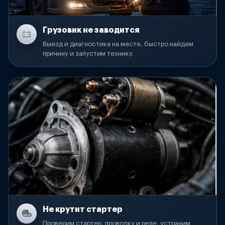
Грузовик не заводится
Выезд и диагностика на месте, быстро найдем
причину и запустим технику.
Не крутит стартер
Проверим стартер, проводку и реле, устраним